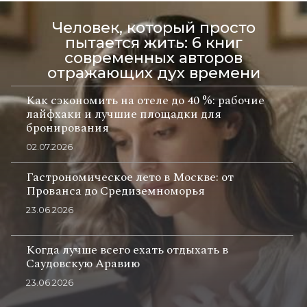
Человек, который просто
пытается жить: 6 книг
современных авторов
отражающих дух времени
Как сэкономить на отеле до 40 %: рабочие
лайфхаки и лучшие площадки для
бронирования
02.07.2026
Гастрономическое лето в Москве: от
Прованса до Средиземноморья
23.06.2026
Когда лучше всего ехать отдыхать в
Саудовскую Аравию
23.06.2026