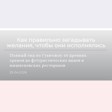
Осознанность как привычка: как
перестать тревожиться и начать жить
здесь и сейчас
04.05.2026
Как правильно загадывать
желания, чтобы они исполнялись