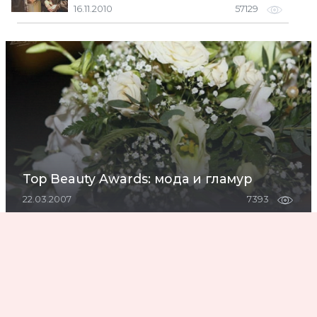
16.11.2010
57129
Top Beauty Awards: мода и гламур
22.03.2007
7393