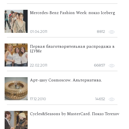
Mercedes-Benz Fashion Week: показ Iceberg
01.04.2011
8812
Первая благотворительная распродажа в
ЦУМе
22.02.2011
66857
Арт-шоу Cosmoscow. Альтернатива.
17.12.2010
14652
Cycles&Seasons by MasterCard. Показ Terexov