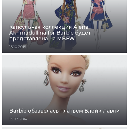
Капсульная коллекция Alena
Akhmadullina for Barbie будет
представлена на MBFW
16.10.2015
Barbie обзавелась платьем Блейк Лавли
13.03.2014