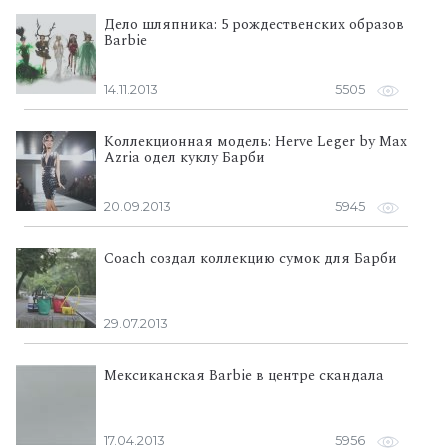
Дело шляпника: 5 рождественских образов
Barbie
14.11.2013
5505
Коллекционная модель: Herve Leger by Max
Azria одел куклу Барби
20.09.2013
5945
Coach создал коллекцию сумок для Барби
29.07.2013
Мексиканская Barbie в центре скандала
17.04.2013
5956