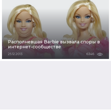
Располневшая Barbie вызвала споры в
интернет-сообществе
25.12.2013
6346