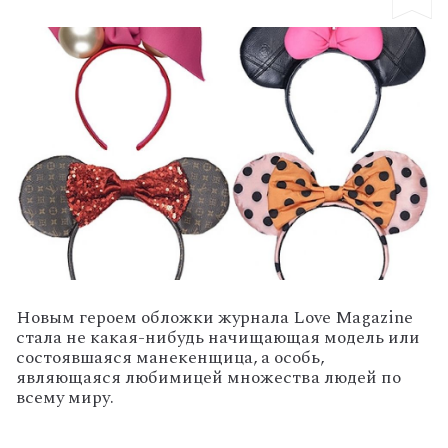
Новым героем обложки журнала Love Magazine
стала не какая-нибудь начищающая модель или
состоявшаяся манекенщица, а особь,
являющаяся любимицей множества людей по
всему миру.