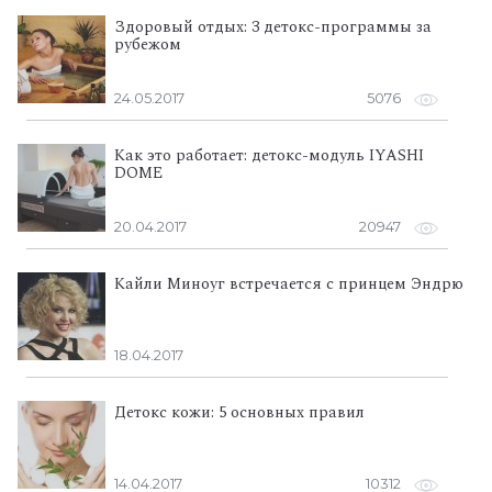
Здоровый отдых: 3 детокс-программы за
рубежом
24.05.2017
5076
Как это работает: детокс-модуль IYASHI
DOME
20.04.2017
20947
Кайли Миноуг встречается с принцем Эндрю
18.04.2017
Детокс кожи: 5 основных правил
14.04.2017
10312