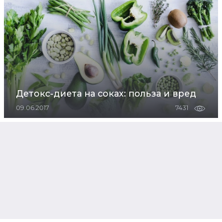
Детокс-диета на соках: польза и вред
09.06.2017
7431