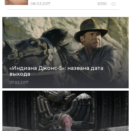
08.03.2017
6350
«Индиана Джонс-5»: названа дата
выхода
07.03.2017