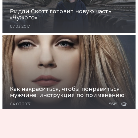
Ридли Скотт готовит новую часть
«Чужого»
07.03.2017
Как накраситься, чтобы понравиться
мужчине: инструкция по применению
04.03.2017
5615