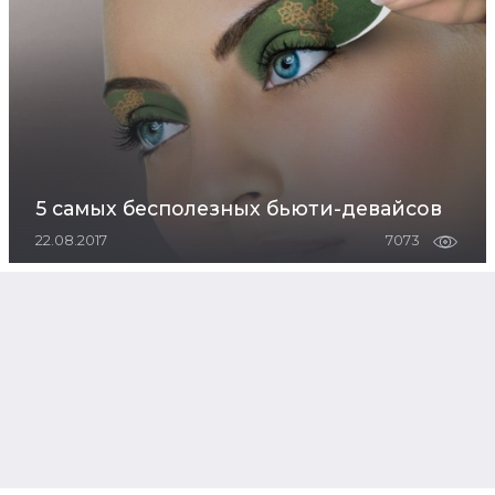
5 самых бесполезных бьюти-девайсов
22.08.2017
7073