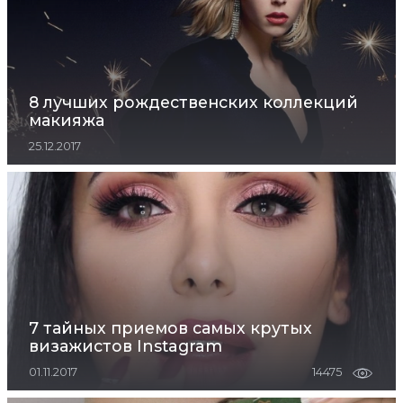
8 лучших рождественских коллекций
макияжа
25.12.2017
7 тайных приемов самых крутых
визажистов Instagram
01.11.2017
14475