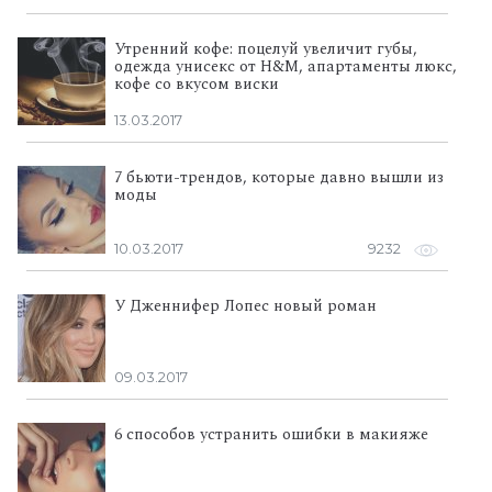
Утренний кофе: поцелуй увеличит губы,
одежда унисекс от H&M, апартаменты люкс,
кофе со вкусом виски
13.03.2017
7 бьюти-трендов, которые давно вышли из
моды
10.03.2017
9232
У Дженнифер Лопес новый роман
09.03.2017
6 способов устранить ошибки в макияже