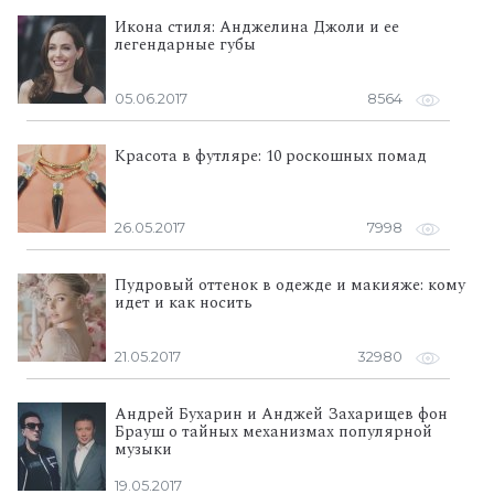
Икона стиля: Анджелина Джоли и ее
легендарные губы
05.06.2017
8564
Красота в футляре: 10 роскошных помад
26.05.2017
7998
Пудровый оттенок в одежде и макияже: кому
идет и как носить
21.05.2017
32980
Андрей Бухарин и Анджей Захарищев фон
Брауш о тайных механизмах популярной
музыки
19.05.2017