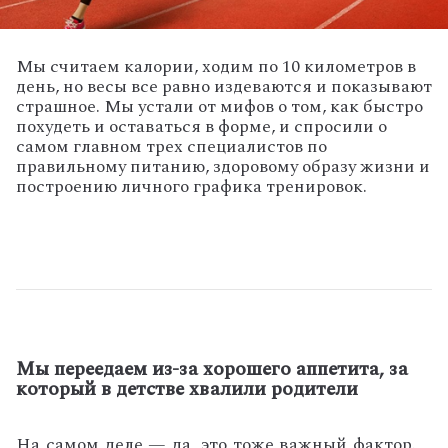
Мы считаем калории, ходим по 10 километров в
день, но весы все равно издеваются и показывают
страшное. Мы устали от мифов о том, как быстро
похудеть и оставаться в форме, и спросили о
самом главном трех специалистов по
правильному питанию, здоровому образу жизни и
построению личного графика тренировок.
Мы переедаем из-за хорошего аппетита, за
который в детстве хвалили родители
Н
а с
а
мом деле —
да
, это тоже важный фактор
.