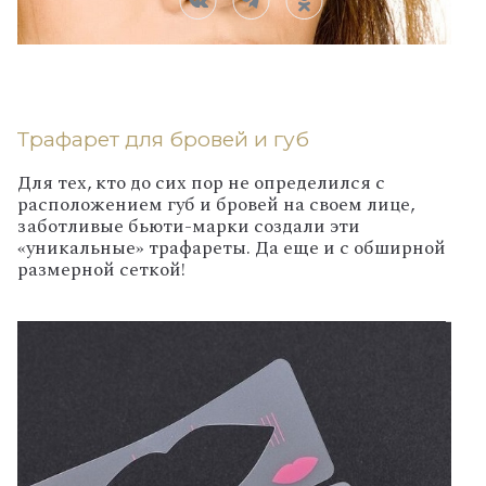
Трафарет для бровей и губ
Для тех, кто до сих пор не определился с
расположением губ и бровей на своем лице,
заботливые бьюти-марки создали эти
«уникальные» трафареты. Да еще и с обширной
размерной сеткой!