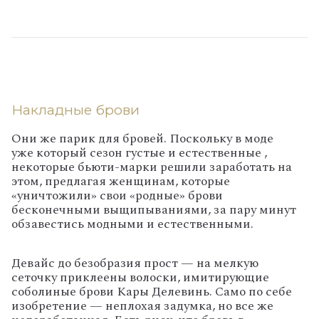
Накладные брови
Они же парик для бровей. Поскольку в моде
уже который сезон густые и естественные ,
некоторые бьюти-марки решили заработать на
этом, предлагая женщинам, которые
«уничтожили» свои «родные» брови
бесконечными выщипываниями, за пару минут
обзавестись модными и естественными.
Девайс до безобразия прост — на мелкую
сеточку приклеены волоски, имитирующие
соболиные брови Кары Делевинь. Само по себе
изобретение — неплохая задумка, но все же