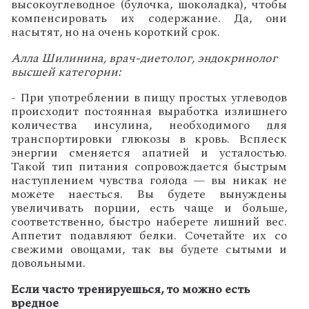
высокоуглеводное (булочка, шоколадка), чтобы
компенсировать их содержание. Да, они
насытят, но на очень короткий срок.
Алла Шилинина, врач-диетолог, эндокринолог
высшей категории:
- При употреблении в пищу простых углеводов
происходит постоянная выработка излишнего
количества инсулина, необходимого для
транспортировки глюкозы в кровь. Всплеск
энергии сменяется апатией и усталостью.
Такой тип питания сопровождается быстрым
наступлением чувства голода — вы никак не
можете наесться. Вы будете вынуждены
увеличивать порции, есть чаще и больше,
соответственно, быстро наберете лишний вес.
Аппетит подавляют белки. Сочетайте их со
свежими овощами, так вы будете сытыми и
довольными.
Если часто тренируешься, то можно есть
вредное