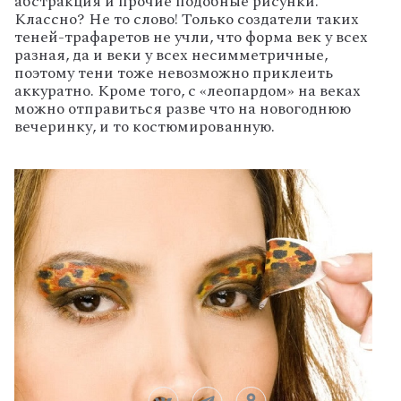
абстракция и прочие подобные рисунки.
Классно? Не то слово! Только создатели таких
теней-трафаретов не учли, что форма век у всех
разная, да и веки у всех несимметричные,
поэтому тени тоже невозможно приклеить
аккуратно. Кроме того, с «леопардом» на веках
можно отправиться разве что на новогоднюю
вечеринку, и то костюмированную.