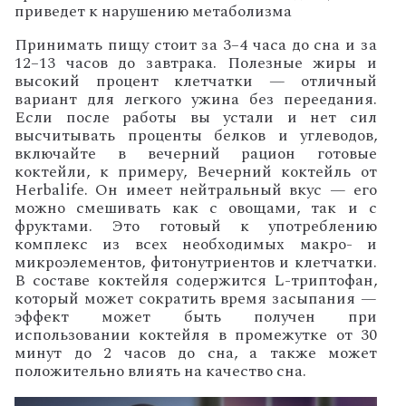
приведет к нарушению метаболизма
Принимать пищу стоит за 3–4 часа до сна и за
12–13 часов до завтрака. Полезные жиры и
высокий процент клетчатки — отличный
вариант для легкого ужина без переедания.
Если после работы вы устали и нет сил
высчитывать проценты белков и углеводов,
включайте в вечерний рацион готовые
коктейли, к примеру, Вечерний коктейль от
Herbalife. Он имеет нейтральный вкус — его
можно смешивать как с овощами, так и с
фруктами. Это готовый к употреблению
комплекс из всех необходимых макро- и
микроэлементов, фитонутриентов и клетчатки.
В составе коктейля содержится L-триптофан,
который может сократить время засыпания —
эффект может быть получен при
использовании коктейля в промежутке от 30
минут до 2 часов до сна, а также может
положительно влиять на качество сна.