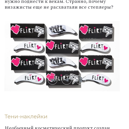
нужно поднести к векам. Странно, почему
визажисты еще не расхватали все степлеры?
Тени-наклейки
Необычный косметический продукт создан