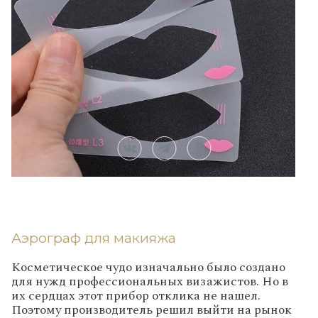
Аэрограф для макияжа
Косметическое чудо изначально было создано
для нужд профессиональных визажистов. Но в
их сердцах этот прибор отклика не нашел.
Поэтому производитель решил выйти на рынок