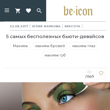
22.08.2017
ЮЛИЯ МАРКОВА
КРАСОТА
5 самых бесполезных бьюти-девайсов
Макияж
макияж бровей
макияж глаз
макияж губ
7069