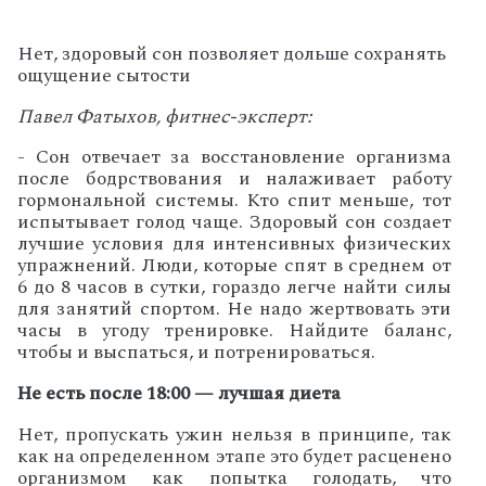
Нет, здоровый сон позволяет дольше сохранять
ощущение сытости
Павел Фатыхов, фитнес-эксперт:
-
С
он отвечает за восстановление организма
после бодрствования и налаживает работу
гормональной системы. Кто спит меньше, тот
испытывает голод чаще.
Здоровый сон создает
лучшие условия для интенсивных физических
упражнений. Люди, которые спят в среднем от
6 до 8 часов в сутки, гораздо легче найти силы
для занятий спортом. Не надо жертвовать эти
часы в угоду тренировке. Найдите баланс,
чтобы и выспаться, и потренироваться.
Не есть после 18:00 — лучшая диета
Нет, пропускать ужин нельзя в принципе, так
как на определенном этапе это будет расценено
организмом как попытка голодать, что