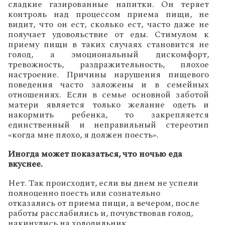
сладкие газированные напитки. Он теряет
контроль над процессом приема пищи, не
видит, что он ест, сколько ест, часто даже не
получает удовольствие от еды. Стимулом к
приему пищи в таких случаях становится не
голод, а эмоциональный дискомфорт,
тревожность, раздражительность, плохое
настроение. Причины нарушения пищевого
поведения часто заложены и в семейных
отношениях. Если в семье основной заботой
матери является только желание одеть и
накормить ребенка, то закрепляется
единственный и неправильный стереотип
«когда мне плохо, я должен поесть».
Иногда может показаться, что ночью еда
вкуснее.
Нет. Так происходит, если вы днем не успели
полноценно поесть или сознательно
отказались от приема пищи, а вечером, после
работы расслабились и, почувствовав голод,
накинулись на холодильник.