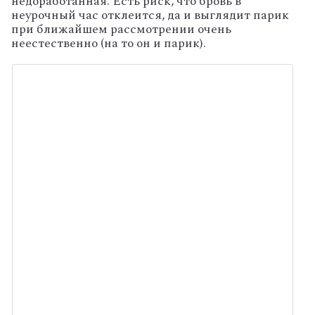
недоработанная. Есть риск, что бровь в
неурочный час отклеится, да и выглядит парик
при ближайшем рассмотрении очень
неестественно (на то он и парик).