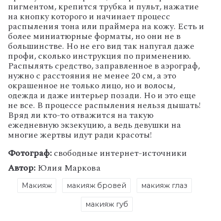
пигментом, крепится трубка и пульт, нажатие
на кнопку которого и начинает процесс
распыления тона или праймера на кожу. Есть и
более миниатюрные форматы, но они не в
большинстве. Но не его вид так напугал даже
профи, сколько инструкция по применению.
Распылять средство, заправленное в аэрограф,
нужно с расстояния не менее 20 см, а это
окрашенное не только лицо, но и волосы,
одежда и даже интерьер позади. Но и это еще
не все. В процессе распыления нельзя дышать!
Вряд ли кто-то отважится на такую
ежедневную экзекуцию, а ведь девушки на
многие жертвы идут ради красоты!
Фотограф:
свободные интернет-источники
Автор:
Юлия Маркова
Макияж
макияж бровей
макияж глаз
макияж губ