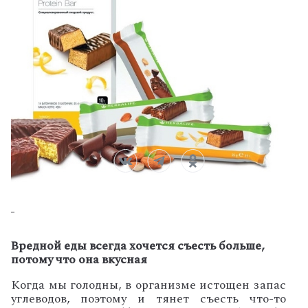
Вредной еды всегда хочется съесть больше,
потому что она вкусная
К
огда мы голодны, в организме истощен запас
углеводов, поэтому и тянет съесть что-то