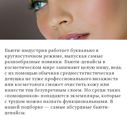
Бьюти-индустрия работает буквально в
круглосуточном режиме, выпуская самые
разнообразные новинки. Бьюти-девайсы в
косметическом мире занимают целую нишу, ведь
с их помощью обычная среднестатистическая
девушка не хуже профессионального визажиста
или косметолога сможет очистить кожу или
нанести тон безупречным слоем. Но среди таких
«помощников» попадаются экземпляры, которые
с трудом можно назвать функциональными. В
нашей подборке — самые абсурдные бьюти-
девайсы.