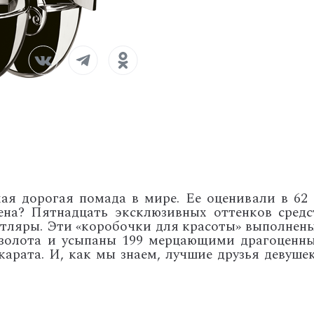
ая дорогая помада в мире. Ее оценивали в 62 
ена? Пятнадцать эксклюзивных оттенков средс
тляры. Эти «коробочки для красоты» выполнены
 золота и усыпаны 199 мерцающими драгоценн
арата. И, как мы знаем, лучшие друзья девуше