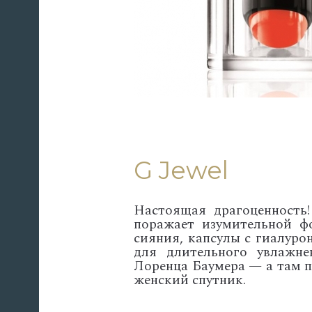
G
Jewel
Настоящая драгоценность
поражает изумительной ф
сияния, капсулы с гиалуро
для длительного увлажне
Лоренца Баумера — а там п
женский спутник.