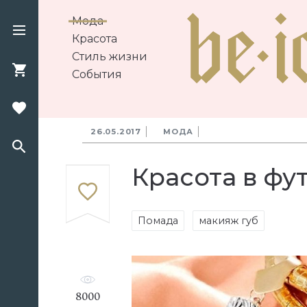
Мода
Красота
Стиль жизни
События
26.05.2017
МОДА
Красота в фу
Помада
макияж губ
8000