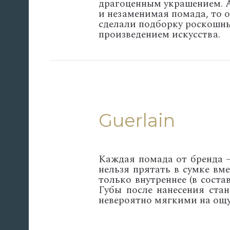
драгоценным украшением. А
и незаменимая помада, то о
сделали подборку роскошны
произведением искусства.
Guerlain
Каждая помада от бренда 
нельзя прятать в сумке вм
только внутреннее (в соста
Губы после нанесения ста
невероятно мягкими на ощу