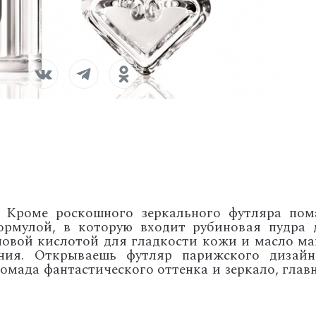
! Кроме роскошного зеркального футляра пом
ормулой, в которую входит рубиновая пудра 
новой кислотой для гладкости кожи и масло ма
ния. Открываешь футляр парижского дизайн
омада фантастического оттенка и зеркало, глав