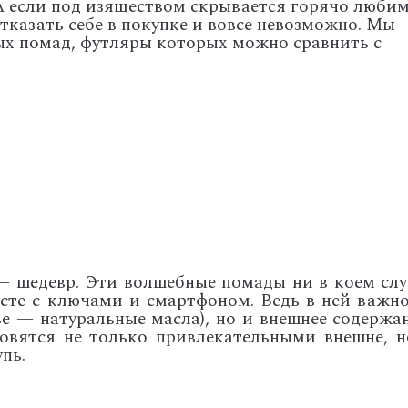
 если под изяществом скрывается горячо люби
тказать себе в покупке и вовсе невозможно. Мы
х помад, футляры которых можно сравнить с
— шедевр. Эти волшебные помады ни в коем слу
есте с ключами и смартфоном. Ведь в ней важно
ве — натуральные масла), но и внешнее содержан
новятся не только привлекательными внешне, н
пь.