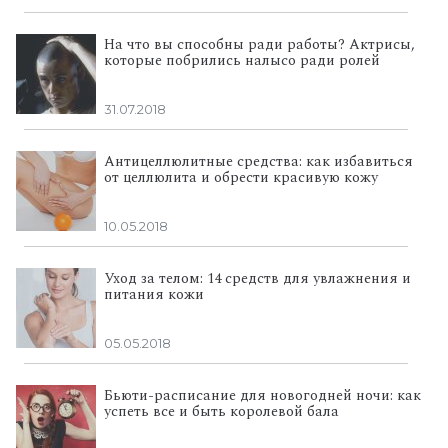
На что вы способны ради работы? Актрисы,
которые побрились налысо ради ролей
31.07.2018
Антицеллюлитные средства: как избавиться
от целлюлита и обрести красивую кожу
10.05.2018
Уход за телом: 14 средств для увлажнения и
питания кожи
05.05.2018
Бьюти-расписание для новогодней ночи: как
успеть все и быть королевой бала