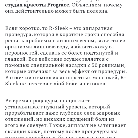
студия красоты Prograce
. Объясняем, почему
она действительно может быть полезна.
Если коротко, то R-Sleek – это аппаратная
процедура, которая в короткие сроки способна
решить проблемы с лишним весом, вывести из
организма лишнюю воду, избавить кожу от
неровностей, сделать её более подтянутой и
гладкой. Все действие осуществляется с
помощью специальной насадки с 50 роликами,
которые отвечают за весь эффект от процедуры.
В отличии от многих аппаратных массажей, R-
Sleek не несет за собой боли и синяков.
Во время процедуры, специалист
устанавливает нужный уровень, который
прорабатывает даже глубокие слои жировых
отложений, но никаких ощущений боли из
этого не следует. Также, аппарат не затягивает
складки кожи, поэтому после процедуры вы
можете спокойно выйти на улицу с голыми