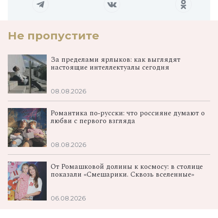
Не пропустите
За пределами ярлыков: как выглядят
настоящие интеллектуалы сегодня
08.08.2026
Романтика по‑русски: что россияне думают о
любви с первого взгляда
08.08.2026
От Ромашковой долины к космосу: в столице
показали «Смешарики. Сквозь вселенные»
06.08.2026