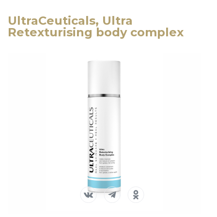
UltraCeuticals, Ultra
Retexturising body complex