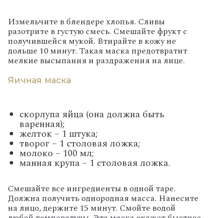
Измельчите в блендере хлопья. Сливы
разотрите в густую смесь. Смешайте фрукт с
получившейся мукой. Втирайте в кожу не
дольше 10 минут. Такая маска предотвратит
мелкие высыпания и раздражения на лице.
Яичная маска
скорлупа яйца (она должна быть
варенная);
желток – 1 штука;
творог – 1 столовая ложка;
молоко – 100 мл;
манная крупа – 1 столовая ложка.
Смешайте все ингредиенты в одной таре.
Должна получить однородная масса. Нанесите
на лицо, держите 15 минут. Смойте водой
любой температуры. Эта маска окажет быстрое