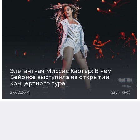
Элегантная Миссис Картер: В чем
Бейонсе выступила на открытии
концертного тура
27.02.2014
5251