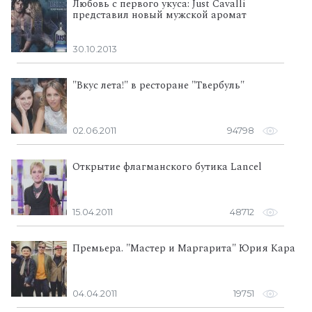
Любовь с первого укуса: Just Cavalli
представил новый мужской аромат
30.10.2013
"Вкус лета!" в ресторане "Твербуль"
02.06.2011
94798
Открытие флагманского бутика Lancel
15.04.2011
48712
Премьера. "Мастер и Маргарита" Юрия Кара
04.04.2011
19751