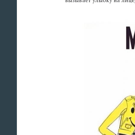
вызывает улыбку на лице,