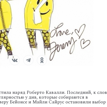
тила наряд Роберто Кавалли. Последний, к слов
улярностью у див, которые собираются в
меру Бейонсе и Майли Сайрус остановили выбор