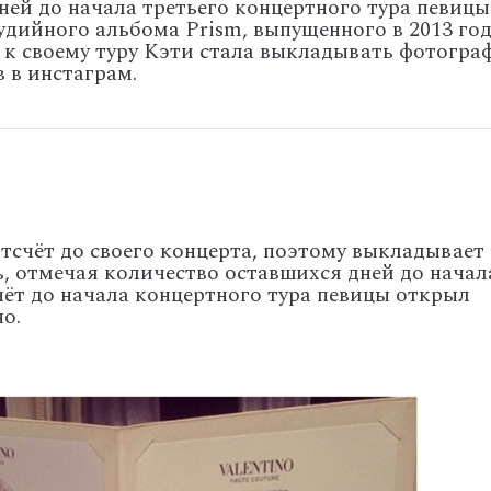
ней до начала третьего концертного тура певицы
удийного альбома Prism, выпущенного в 2013 год
к своему туру Кэти стала выкладывать фотогра
 в инстаграм.
тсчёт до своего концерта, поэтому выкладывает
, отмечая количество оставшихся дней до начал
счёт до начала концертного тура певицы открыл
о.