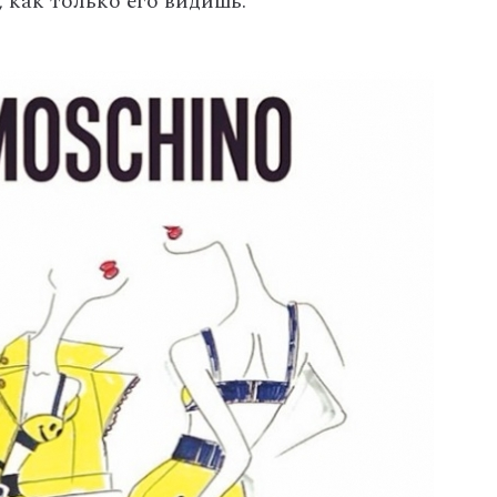
 как только его видишь.