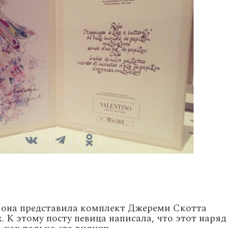
 она представила комплект Джереми Скотта
х. К этому посту певица написала, что этот наряд