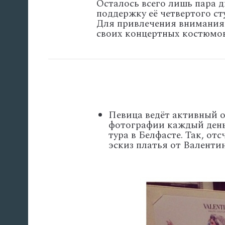
Осталось всего лишь пара д
поддержку её четвертого ст
Для привлечения внимания 
своих концертных костюмов
Певица ведёт активный о
фотографии каждый день
тура в Белфасте. Так, от
эскиз платья от Валентин