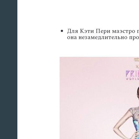
Для Кэти Пери маэстро п
она незамедлительно про