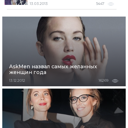
13.03.2013
5447
AskMen назвал самых желанных
женщин года
13.12.2012
16269