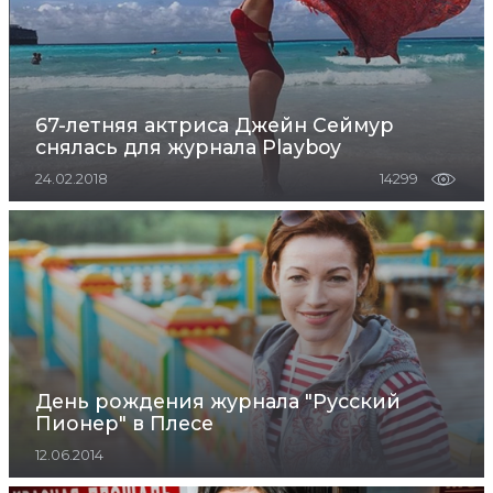
67-летняя актриса Джейн Сеймур
снялась для журнала Playboy
24.02.2018
14299
День рождения журнала "Русский
Пионер" в Плесе
12.06.2014