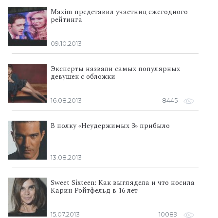
Maxim представил участниц ежегодного
рейтинга
09.10.2013
Эксперты назвали самых популярных
девушек с обложки
16.08.2013
8445
В полку «Неудержимых 3» прибыло
13.08.2013
Sweet Sixteen: Как выглядела и что носила
Карин Ройтфельд в 16 лет
15.07.2013
10089