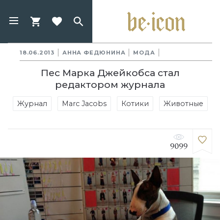
18.06.2013
АННА ФЕДЮНИНА
МОДА
Пес Марка Джейкобса стал
редактором журнала
Журнал
Marc Jacobs
Котики
Животные
9099