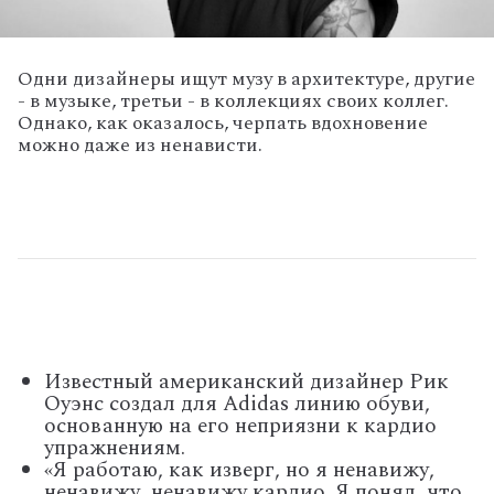
Одни дизайнеры ищут музу в архитектуре, другие
- в музыке, третьи - в коллекциях своих коллег.
Однако, как оказалось, черпать вдохновение
можно даже из ненависти.
Известный американский дизайнер Рик
Оуэнс создал для Adidas линию обуви,
основанную на его неприязни к кардио
упражнениям.
«Я работаю, как изверг, но я ненавижу,
ненавижу, ненавижу кардио. Я понял, что