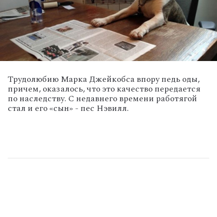
Трудолюбию Марка Джейкобса впору педь оды,
причем, оказалось, что это качество передается
по наследству. С недавнего времени работягой
стал и его «сын» - пес Нэвилл.