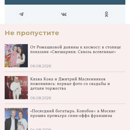
Не пропустите
От Ромашковой долины к космосу: в столице
показали «Смешарики. Сквозь вселенные»
06.08.2026
Клава Кока и Дмитрий Масленников
поженились: первые фото со свадьбы и
детали торжества
06.08.2026
«Последний богатырь. Колобок»: в Москве
прошла премьера спин‑оффа франшизы
04.08.2026