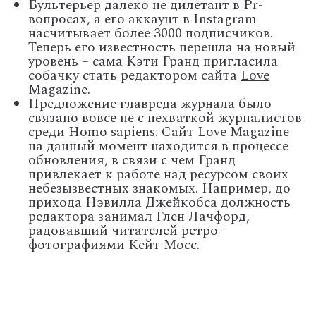
Бультерьер далеко не дилетант в Pr-
вопросах, а его аккаунт в Instagram
насчитывает более 3000 подписчиков.
Теперь его известность перешла на новый
уровень – сама Кэти Гранд пригласила
собачку стать редактором сайта
Love
Magazine
.
Предложение главреда журнала было
связано вовсе не с нехваткой журналистов
среди Homo sapiens. Сайт Love Magazine
на данный момент находится в процессе
обновления, в связи с чем Гранд
привлекает к работе над ресурсом своих
небезызвестных знакомых. Например, до
прихода Нэвилла Джейкобса должность
редактора занимал Глен Лачфорд,
радовавший читателей ретро-
фотографиями Кейт Мосс.