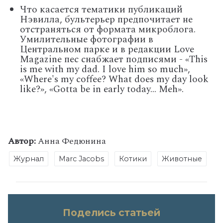
Что касается тематики публикаций
Нэвилла, бультерьер предпочитает не
отстраняться от формата микроблога.
Умилительные фотографии в
Центральном парке и в редакции Love
Magazine пес снабжает подписями - «This
is me with my dad. I love him so much»,
«Where's my coffee? What does my day look
like?», «Gotta be in early today... Meh».
Автор:
Анна Федюнина
Журнал
Marc Jacobs
Котики
Животные
Поделись статьей