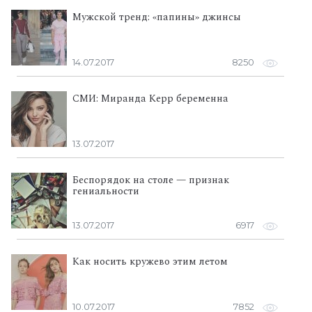
Мужской тренд: «папины» джинсы
14.07.2017
8250
СМИ: Миранда Керр беременна
13.07.2017
Беспорядок на столе — признак
гениальности
13.07.2017
6917
Как носить кружево этим летом
10.07.2017
7852