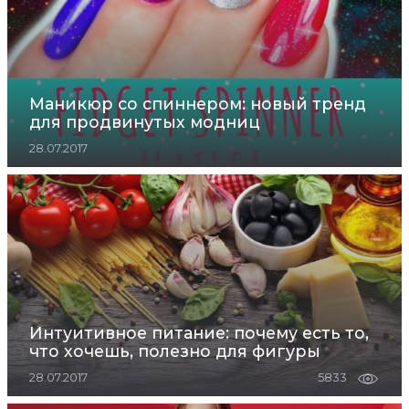
Маникюр со спиннером: новый тренд
для продвинутых модниц
28.07.2017
Интуитивное питание: почему есть то,
что хочешь, полезно для фигуры
28.07.2017
5833