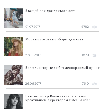
5 вещей для дождливого лета
01.07.2017
9792
Модные головные уборы для лета
27.06.2017
10151
5 звезд, которые любят леопардовый принт
26.06.2017
7610
Бьюти-блогер Виолетт стала новым
креативным директором Estee Lauder