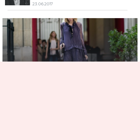
23.06.2017
Многослойность: 6 способов носить
модный тренд лета
22.06.2017
13876