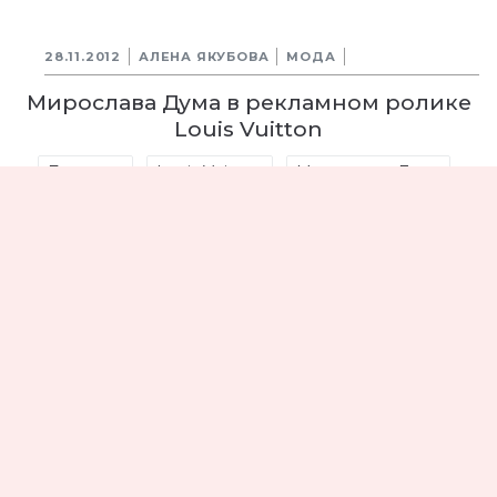
28.11.2012
АЛЕНА ЯКУБОВА
МОДА
Мирослава Дума в рекламном ролике
Louis Vuitton
Блогеры
Louis Vuitton
Мирослава Дума
Сумки
5629