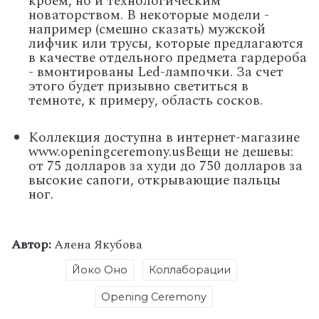
кроем, но и технологическим
новаторством. В некоторые модели -
например (смешно сказать) мужской
лифчик или трусы, которые предлагаются
в качестве отдельного предмета гардероба
- вмонтированы Led-лампочки. За счет
этого будет призывно светиться в
темноте, к примеру, область сосков.
Коллекция доступна в интернет-магазине
www.openingceremony.us
Вещи не дешевы:
от 75 долларов за худи до 750 долларов за
высокие сапоги, открывающие пальцы
ног.
Автор:
Алена Якубова
Йоко Оно
Коллаборации
Opening Ceremony