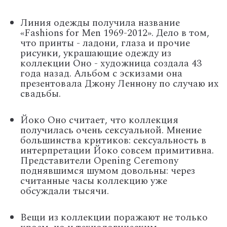
Линия одежды получила название
«Fashions for Men 1969-2012». Дело в том,
что принты - ладони, глаза и прочие
рисунки, украшающие одежду из
коллекции Оно - художница создала 43
года назад. Альбом с эскизами она
презентовала Джону Леннону по случаю их
свадьбы.
Йоко Оно считает, что коллекция
получилась очень сексуальной. Мнение
большинства критиков: сексуальность в
интерпретации Йоко совсем примитивна.
Представители Opening Ceremony
поднявшимся шумом довольны: через
считанные часы коллекцию уже
обсуждали тысячи.
Вещи из коллекции поражают не только