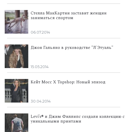
Стелла МакКартни заставит женщин
заниматься спортом
06.07.2014
Джон Гальяно в руководстве "Л`Этуаль"
15.05.2014
Кейт Мосс X Topshop: Новый эпизод
30.04.2014
Levi’s® и Джим Филлипс создали коллекцию с
уникальными принтами