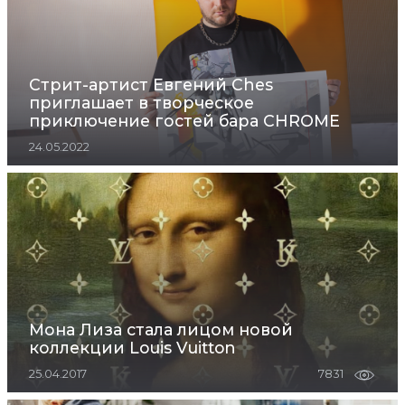
Стрит-артист Евгений Сhes
приглашает в творческое
приключение гостей бара CHROME
24.05.2022
Мона Лиза стала лицом новой
коллекции Louis Vuitton
25.04.2017
7831