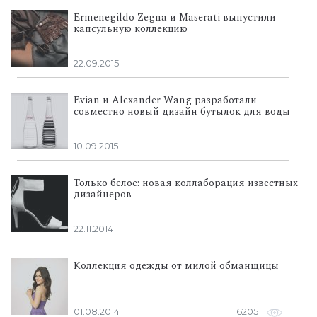
Ermenegildo Zegna и Maserati выпустили
капсульную коллекцию
22.09.2015
Evian и Alexander Wang разработали
совместно новый дизайн бутылок для воды
10.09.2015
Только белое: новая коллаборация известных
дизайнеров
22.11.2014
Коллекция одежды от милой обманщицы
01.08.2014
6205