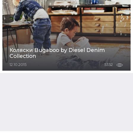
Коляски Bugaboo by Diesel Denim
Collection
12.10.2015
5352