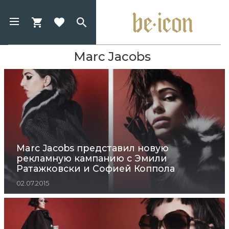
Marc Jacobs
Marc Jacobs представил новую
рекламную кампанию с Эмили
Ратажковски и Софией Коппола
02.07.2015