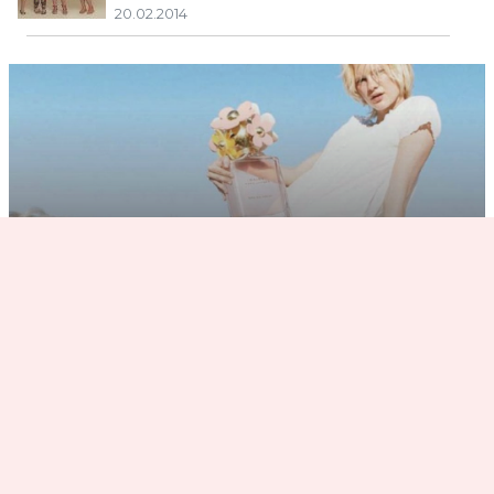
20.02.2014
Marc Jacobs отдаст парфюм в обмен на
твиты
30.01.2014