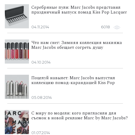
Серебряные пули: Marc Jacobs представил
праздничный выпуск помад Kiss Pop Lacquer
04.11.2014
6018
Что нам снег: Зимняя коллекция макияжа
Marc Jacobs обещает согреть душу
04.10.2014
Поцелуй навылет: Marc Jacobs выпустил
коллекцию помад-карандашей Kiss Pop
05.08.2014
С миру по модели: кого пригласили для
съемок в новой рекламе Marc by Marc Jacobs?
01.07.2014