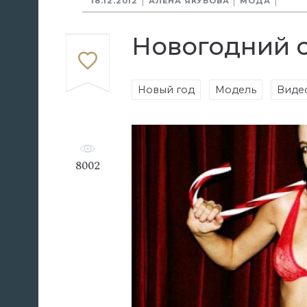
18.12.2012
АЛЕНА ЯКУБОВА
МОДА
Новогодний 
Новый год
Модель
Виде
8002