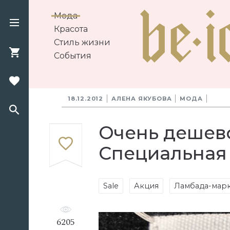
Мода
Красота
Стиль жизни
События
18.12.2012
АЛЕНА ЯКУБОВА
МОДА
Очень дешево
Специальная 
Sale
Акция
Ламбада-мар
6205