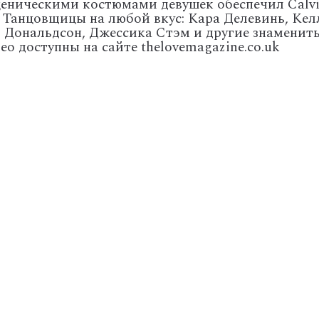
сценическими костюмами девушек обеспечил Calv
. Танцовщицы на любой вкус: Кара Делевинь, Кел
 Дональдсон, Джессика Стэм и другие знаменит
ео доступны на сайте thelovemagazine.co.uk