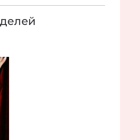
оделей