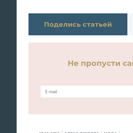
Поделись статьей
Не пропусти с