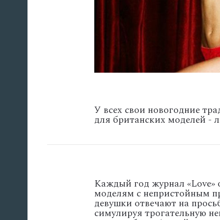
У всех свои новогодние тра
для британских моделей - 
Каждый год журнал «Love»
моделям с непристойным пре
девушки отвечают на прось
симулируя трогательную не