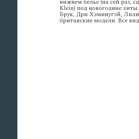
нижнем белье (на сей раз, 
Klein) под новогодние хиты
Брук, Дри Хэминугэй, Лили
британские модели. Все вид