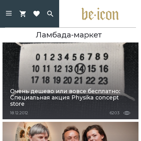
Ламбада-маркет
Очень дешево или вовсе бесплатно:
Специальная акция Physika concept
store
18.12.2012
6203