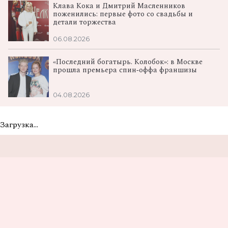
Клава Кока и Дмитрий Масленников
поженились: первые фото со свадьбы и
детали торжества
06.08.2026
«Последний богатырь. Колобок»: в Москве
прошла премьера спин‑оффа франшизы
04.08.2026
Загрузка...
Не пропусти самые
вкусные новости