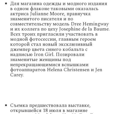
Для магазина одежды и модного издания
в одном флаконе таковыми оказалась
актриса Julianne Moore, правнучка
знаменитого писателя и по
совместительству модель Dree Hemingway
и их коллега по цеху Josephine de la Baume.
Всех троих пригласили участвовать в
модной фотосессии, главным героем
которой стал новый эксклюзивный
джемпер цвета синего кобальта с
надписью Iron Girl. Позировали
знаменитые женщины под
непрекращающимися вспышками
фотоаппаратов Helena Christensen и Jen
Carey.
Съемка предшествовала выставке,
открывшейся 18 июля в магазине