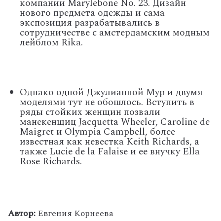
компании Marylebone No. 23. Дизайн
нового предмета одежды и сама
экспозиция разрабатывались в
сотрудничестве с амстердамским модным
лейблом Rika.
Однако одной Джулианной Мур и двумя
моделями тут не обошлось. Вступить в
ряды стойких женщин позвали
манекенщиц Jacquetta Wheeler, Caroline de
Maigret и Olympia Campbell, более
известная как невестка Keith Richards, а
также Lucie de la Falaise и ее внучку Ella
Rose Richards.
Автор:
Евгения Корнеева