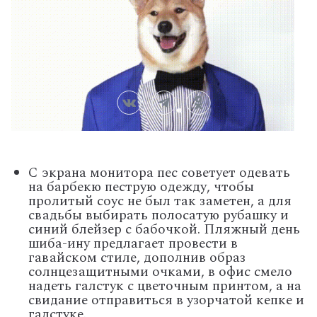
С экрана монитора пес советует одевать
на барбекю пеструю одежду, чтобы
пролитый соус не был так заметен, а для
свадьбы выбирать полосатую рубашку и
синий блейзер с бабочкой. Пляжный день
шиба-ину предлагает провести в
гавайском стиле, дополнив образ
солнцезащитными очками, в офис смело
надеть галстук с цветочным принтом, а на
свидание отправиться в узорчатой кепке и
галстуке.