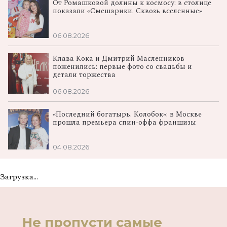
От Ромашковой долины к космосу: в столице
показали «Смешарики. Сквозь вселенные»
06.08.2026
Клава Кока и Дмитрий Масленников
поженились: первые фото со свадьбы и
детали торжества
06.08.2026
«Последний богатырь. Колобок»: в Москве
прошла премьера спин‑оффа франшизы
04.08.2026
Загрузка...
Не пропусти самые