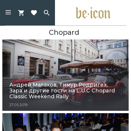
Chopard
Андрей Малахов, Тимур Родригез,
Зара и другие гости на L.U.C Chopard
Classic Weekend Rally
27.05.2019