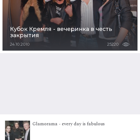
Кубок Кремля - вечеринка в честь
закрытия
24.10.2010
25220
Glamorama - every day is fabulous