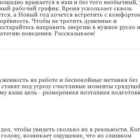
пощадно врывается в наш и без того необычный, 
ный рабочий график. Время ускользает сквозь
тся, а Новый год хочется встретить с комфорто
орённость. Чтобы не тратить душевные и
остарайтесь направить энергию в нужное русло 
атегию поведения. Рассказываем!
уженность на работе и беспокойные метания без
 ставят под угрозу счастливые моменты грядуще
му ваша цель - размеренная поэтапная подготовк
 дел, чтобы увидеть сколько их в реальности. Ко
 голову, возникает ощущение, что их слишком