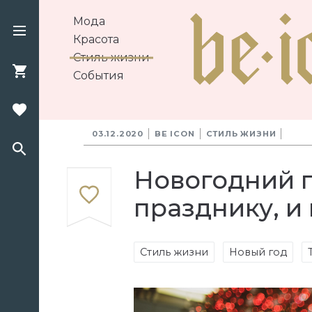
Мода
Красота
Стиль жизни
События
03.12.2020
BE ICON
СТИЛЬ ЖИЗНИ
Новогодний п
празднику, и 
Стиль жизни
Новый год