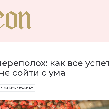
ереполох: как все успет
не сойти с ума
Тайм-менеджмент