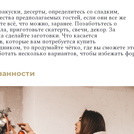
акуски, десерты, определитесь со сладким,
ства предполагаемых гостей, если они все же
е всё, что можно, заранее. Позаботьтесь о
а, приготовьте скатерть, свечи, декор. За
а сделайте заготовки. Что касается
, которые вам потребуется купить
дником, то продумайте чётко, где вы сможете эт
ботать несколько вариантов, чтобы избежать фо
занности