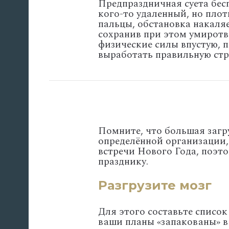
Предпраздничная суета бес
кого-то удаленный, но плот
пальцы, обстановка накаляе
сохранив при этом умиротв
физические силы впустую, п
выработать правильную стр
Помните, что большая загр
определённой организации,
встречи Нового Года, поэто
празднику.
Разгрузите мозг
Для этого составьте список
ваши планы «запакованы» в