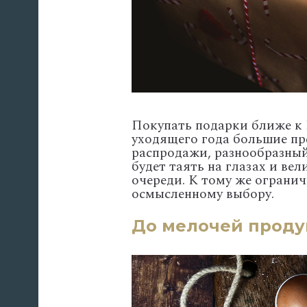
Покупать подарки ближе к 
уходящего года большие п
распродажи, разнообразный
будет таять на глазах и ве
очереди. К тому же ограни
осмысленному выбору.
До мелочей проду