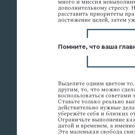
много и миссия невыполним
дополнительному стрессу. 
расставить приоритеты пра
достижение целей, затем у
Помните, что ваша глав
Выделите одним цветом то, 
другим, то, что можно сдел
воспользоваться советами э
Ставьте только реально вы
действительно нужные дела.
убережёте себя и близких 
Ограничьте выполнение каж
датой и временем, а именно
Эта маленькая свобода сни