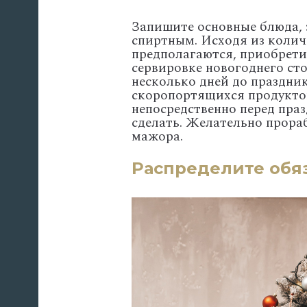
Запишите основные блюда, з
спиртным. Исходя из количе
предполагаются, приобретит
сервировке новогоднего стол
несколько дней до праздник
скоропортящихся продуктов
непосредственно перед праз
сделать. Желательно прора
мажора.
Распределите обя