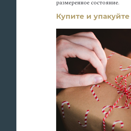
размеренное состояние.
Купите и упакуйте