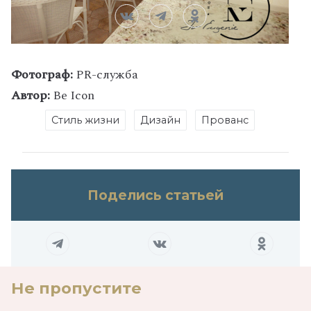
Фотограф:
PR-служба
Автор:
Be Icon
Стиль жизни
Дизайн
Прованс
Поделись статьей
Не пропустите