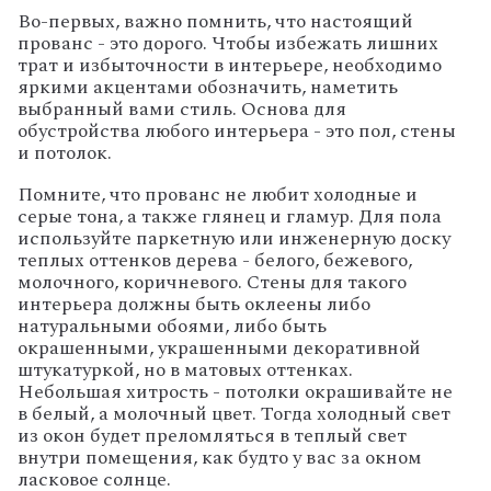
Во-первых, важно помнить, что настоящий
прованс - это дорого. Чтобы избежать лишних
трат и избыточности в интерьере, необходимо
яркими акцентами обозначить, наметить
выбранный вами стиль. Основа для
обустройства любого интерьера - это пол, стены
и потолок.
Помните, что прованс не любит холодные и
серые тона, а также глянец и гламур. Для пола
используйте паркетную или инженерную доску
теплых оттенков дерева - белого, бежевого,
молочного, коричневого. Стены для такого
интерьера должны быть оклеены либо
натуральными обоями, либо быть
окрашенными, украшенными декоративной
штукатуркой, но в матовых оттенках.
Небольшая хитрость - потолки окрашивайте не
в белый, а молочный цвет. Тогда холодный свет
из окон будет преломляться в теплый свет
внутри помещения, как будто у вас за окном
ласковое солнце.