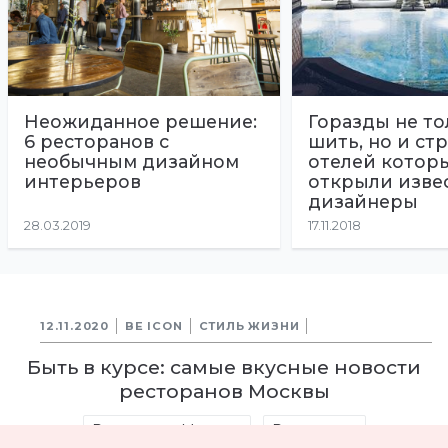
Неожиданное решение:
Горазды не то
6 ресторанов с
шить, но и стр
необычным дизайном
отелей котор
интерьеров
открыли изве
дизайнеры
28.03.2019
17.11.2018
12.11.2020
BE ICON
СТИЛЬ ЖИЗНИ
Быть в курсе: самые вкусные новости
ресторанов Москвы
Рестораны Москвы
Рестораны