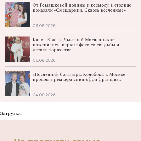
От Ромашковой долины к космосу: в столице
показали «Смешарики. Сквозь вселенные»
06.08.2026
Клава Кока и Дмитрий Масленников
поженились: первые фото со свадьбы и
детали торжества
06.08.2026
«Последний богатырь. Колобок»: в Москве
прошла премьера спин‑оффа франшизы
04.08.2026
Загрузка...