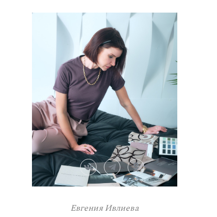
Евгения Ивлиева