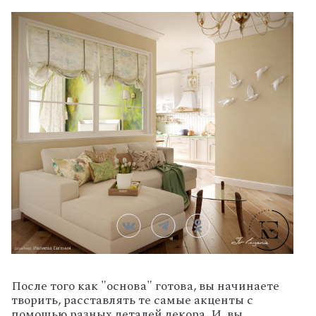
После того как "основа" готова, вы начинаете
творить, расставлять те самые акценты с
помощью разных деталей декора. И, вы