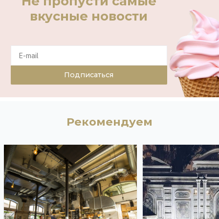
Не пропусти самые
вкусные новости
Подписаться
Рекомендуем