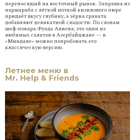
переносящий на восточный рынок. Заправка из
наршараба с лёгкой ноткой кизилового пюре
придаёт вкусу глубину, а зёрна граната
добавляют деликатной сладости. По словам
шеф‑повара Фуада Алиева, это один из
любимых салатов в Азербайджане — в
«Миндале» можно попробовать его
классическую версию.
Летнее меню в
Mr. Help & Friends