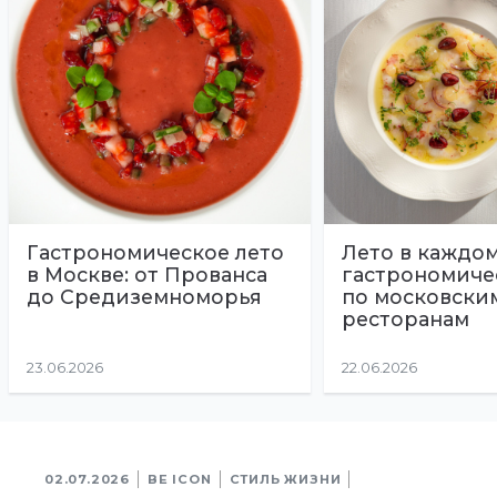
Гастрономическое лето
Лето в каждом
в Москве: от Прованса
гастрономиче
до Средиземноморья
по московски
ресторанам
23.06.2026
22.06.2026
02.07.2026
BE ICON
СТИЛЬ ЖИЗНИ