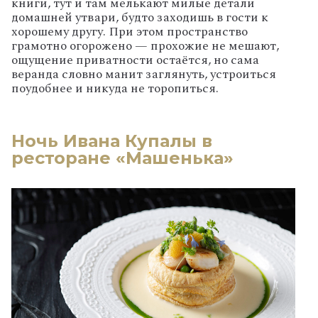
книги, тут и там мелькают милые детали
домашней утвари, будто заходишь в гости к
хорошему другу. При этом пространство
грамотно огорожено — прохожие не мешают,
ощущение приватности остаётся, но сама
веранда словно манит заглянуть, устроиться
поудобнее и никуда не торопиться.
Ночь Ивана Купалы в
ресторане «Машенька»