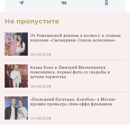
Не пропустите
От Ромашковой долины к космосу: в столице
показали «Смешарики. Сквозь вселенные»
06.08.2026
Клава Кока и Дмитрий Масленников
поженились: первые фото со свадьбы и
детали торжества
06.08.2026
«Последний богатырь. Колобок»: в Москве
прошла премьера спин‑оффа франшизы
04.08.2026