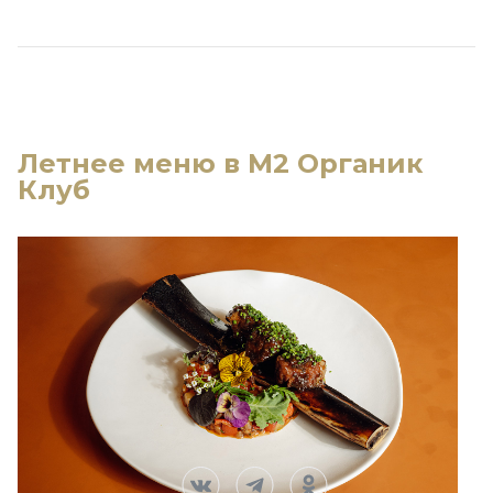
Летнее меню в M2 Органик
Клуб