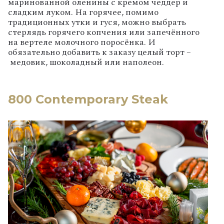
маринованной оленины с кремом чеддер и
сладким луком. На горячее, помимо
традиционных утки и гуся, можно выбрать
стерлядь горячего копчения или запечённого
на вертеле молочного поросёнка. И
обязательно добавить к заказу целый торт –
медовик, шоколадный или наполеон.
800 Contemporary Steak