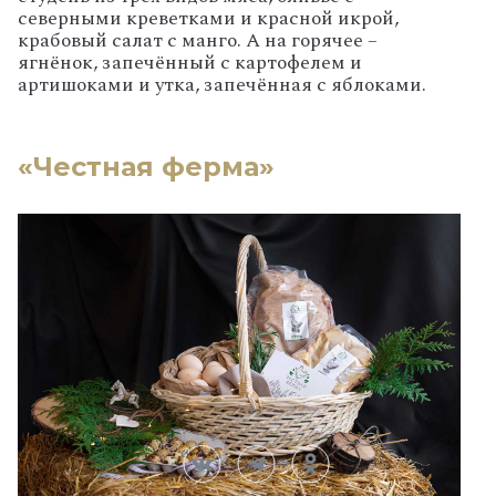
северными креветками и красной икрой,
крабовый салат с манго. А на горячее –
ягнёнок, запечённый с картофелем и
артишоками и утка, запечённая с яблоками.
«Честная ферма»