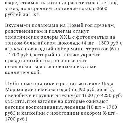
шаре, стоимость которых рассчитывается под
заказ, но в среднем составляет около 3600
рублей за 1 кг.
Вкусными подарками на Новый год друзьям,
родственникам и коллегам станут
тематические
э
клеры XXL с фотопечатью на
тонком бельгийском шоколаде (4 шт - 1300 руб.),
а также новогодний набор мини-тортиков (6 ш
– 1700 руб.), который не только украсит
праздничный стол, но и позволит
познакомиться с основными вкусами
кондитерской.
Имбирные пряники с росписью в виде Деда
Мороза или символа года (по 490 руб. за шт.),
съедобные игрушки на елку (от 1600 до 4250 руб.
за 5 шт.), при взгляде на которые оживают
детские воспоминания, леденцы (10 шт – 1700
руб.) и капкейки с новогодним декором (6 шт –
1700 руб.)