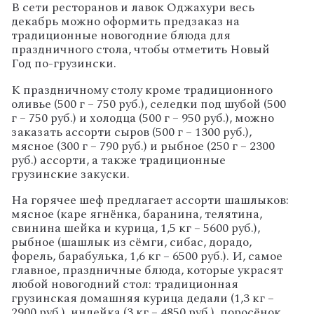
В сети ресторанов и лавок Оджахури весь
декабрь можно оформить предзаказ на
традиционные новогодние блюда для
праздничного стола, чтобы отметить Новый
Год по-грузински.
К праздничному столу кроме традиционного
оливье (500 г – 750 руб.), селедки под шубой (500
г – 750 руб.) и холодца (500 г – 950 руб.), можно
заказать ассорти сыров (500 г – 1300 руб.),
мясное (300 г – 790 руб.) и рыбное (250 г – 2300
руб.) ассорти, а также традиционные
грузинские закуски.
На горячее шеф предлагает ассорти шашлыков:
мясное (каре ягнёнка, баранина, телятина,
свинина шейка и курица, 1,5 кг – 5600 руб.),
рыбное (шашлык из сёмги, сибас, дорадо,
форель, барабулька, 1,6 кг – 6500 руб.). И, самое
главное, праздничные блюда, которые украсят
любой новогодний стол: традиционная
грузинская домашняя курица дедали (1,3 кг –
2900 руб.), индейка (3 кг – 4850 руб.), поросёнок