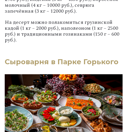
молочный (4 кг – 10000 руб.), севрюга
запечённая (3 кг – 12000 руб.).
На десерт можно полакомиться грузинской
кадой (1 кг – 2000 руб.), наполеоном (1 кг – 2500
руб.) и традиционными гозинаками (150 г – 600
руб.).
Сыроварня в Парке Горького