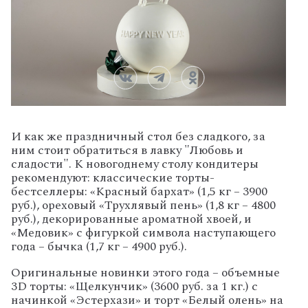
И как же праздничный стол без сладкого, за
ним стоит обратиться в лавку "Любовь и
сладости". К новогоднему столу кондитеры
рекомендуют: классические торты-
бестселлеры: «Красный бархат» (1,5 кг – 3900
руб.), ореховый «Трухлявый пень» (1,8 кг – 4800
руб.), декорированные ароматной хвоей, и
«Медовик» с фигуркой символа наступающего
года – бычка (1,7 кг – 4900 руб.).
Оригинальные новинки этого года – объемные
3D торты: «Щелкунчик» (3600 руб. за 1 кг.) с
начинкой «Эстерхази» и торт «Белый олень» на