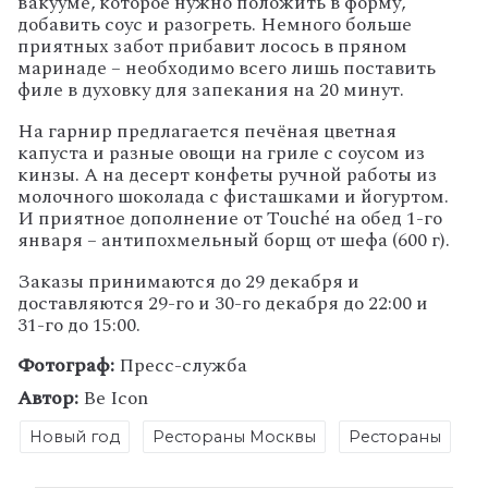
вакууме, которое нужно положить в форму,
добавить соус и разогреть. Немного больше
приятных забот прибавит лосось в пряном
маринаде – необходимо всего лишь поставить
филе в духовку для запекания на 20 минут.
На гарнир предлагается печёная цветная
капуста и разные овощи на гриле с соусом из
кинзы. А на десерт конфеты ручной работы из
молочного шоколада с фисташками и йогуртом.
И приятное дополнение от Touché на обед 1-го
января – антипохмельный борщ от шефа (600 г).
Заказы принимаются до 29 декабря и
доставляются 29-го и 30-го декабря до 22:00 и
31-го до 15:00.
Фотограф:
Пресс-служба
Автор:
Be Icon
Новый год
Рестораны Москвы
Рестораны