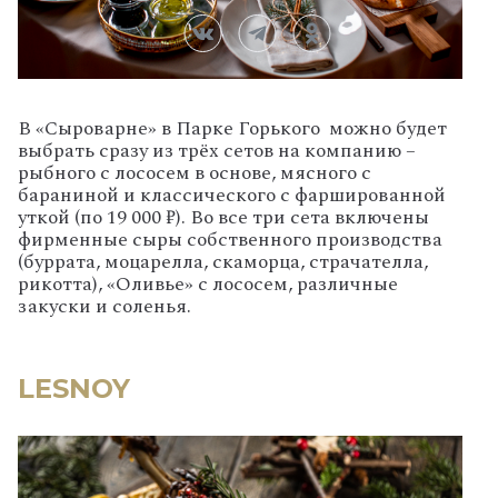
В «Сыроварне» в Парке Горького можно будет
выбрать сразу из трёх сетов на компанию –
рыбного с лососем в основе, мясного с
бараниной и классического с фаршированной
уткой (по 19 000 ₽). Во все три сета включены
фирменные сыры собственного производства
(буррата, моцарелла, скаморца, страчателла,
рикотта), «Оливье» с лососем, различные
закуски и соленья.
LESNOY