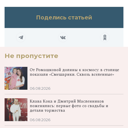
Поделись статьей
Не пропустите
От Ромашковой долины к космосу: в столице
показали «Смешарики. Сквозь вселенные»
06.08.2026
Клава Кока и Дмитрий Масленников
поженились: первые фото со свадьбы и
детали торжества
06.08.2026