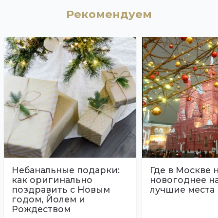
Рекомендуем
Небанальные подарки:
Где в Москве 
как оригинально
новогоднее н
поздравить с Новым
лучшие места
годом, Йолем и
Рождеством