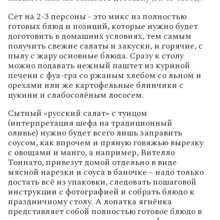
Сет на 2-3 персоны - это микс из полностью
готовых блюд и позиций, которые нужно будет
доготовить в домашних условиях, тем самым
получить свежие салаты и закуски, и горячие, с
пылу с жару основные блюда. Сразу к столу
можно подавать нежный паштет из куриной
печени с фуа-гра со ржаным хлебом со льном и
орехами или же картофельные блинчики с
цукини и слабосолёным лососем.
Сытный «русский салат» с тунцом
(интерпретация шефа на традиционный
оливье) нужно будет всего лишь заправить
соусом, как впрочем и пряную говяжью вырезку
с овощами и манго, а например, Вителло
Тоннато, привезут домой отдельно в виде
мясной нарезки и соуса в баночке – надо только
достать всё из упаковки, следовать пошаговой
инструкции с фотографией и собрать блюдо к
праздничному столу. А лопатка ягнёнка
представляет собой полностью готовое блюдо в