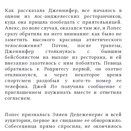
Как рассказала Дженнифер, все началось в
одном из лос-анджелесских ресторанчиков,
куда она пришла пообедать с приятельницей.
Алекс, по воле случая, оказался там же, и Лопес
сразу обратила на него внимание: как было не
заметить высокого красавца атлетического
телосложения? Потом, после трапезы,
Дженнифер столкнулась с бывшим
бейсболистом на выходе из ресторана, и ей
внезапно захотелось с ним поболтать. Певица
обратилась к Родригесу первой, он охотно
откликнулся, а через некоторое время
спортсмен раздобыл у кого-то номер ее
телефона. Джей Ло получила сообщение с
приглашением поужинать вместе и ответила
согласием.
Лопес призналась Эллен Дедеженерис и всей
аудитории, первое же свидание ее обворожило.
Собеседница прямо спросила, не окончилось