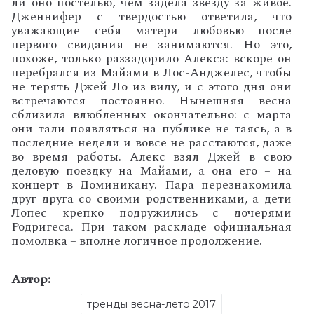
ли оно постелью, чем задела звезду за живое.
Дженнифер с твердостью ответила, что
уважающие себя матери любовью после
первого свидания не занимаются. Но это,
похоже, только раззадорило Алекса: вскоре он
перебрался из Майами в Лос-Анджелес, чтобы
не терять Джей Ло из виду, и с этого дня они
встречаются постоянно.
Нынешняя весна
сблизила влюбленных окончательно: с марта
они тали появляться на публике не таясь, а в
последние недели и вовсе не расстаются, даже
во время работы. Алекс взял Джей в свою
деловую поездку на Майами, а она его – на
концерт в Доминикану. Пара перезнакомила
друг друга со своими родственниками, а дети
Лопес крепко подружились с дочерями
Родригеса. При таком раскладе официальная
помолвка – вполне логичное продолжение.
Автор:
тренды весна-лето 2017