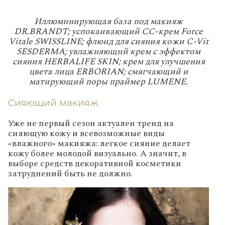
Иллюминирующая база под макияж
DR.BRANDT; успокаивающий СС-крем Force
Vitale SWISSLINE; флюид для сияния кожи C-Vit
SESDERMA; увлажняющий крем с эффектом
сияния HERBALIFE SKIN; крем для улучшения
цвета лица ERBORIAN; смягчающий и
матирующий поры праймер LUMENE.
Сияющий макияж
Уже не первый сезон актуален тренд на
сияющую кожу и всевозможные виды
«влажного» макияжа: легкое сияние делает
кожу более молодой визуально. А значит, в
выборе средств декоративной косметики
затруднений быть не должно.