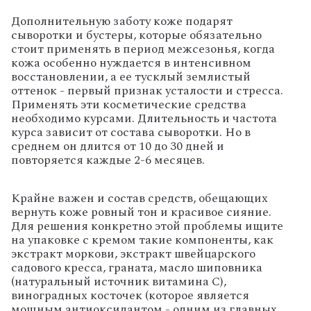
Дополнительную заботу коже подарят
сыворотки и бустеры, которые обязательно
стоит применять в период межсезонья, когда
кожа особенно нуждается в интенсивном
восстановлении, а ее тусклый землистый
оттенок - первый признак усталости и стресса.
Применять эти косметические средства
необходимо курсами. Длительность и частота
курса зависит от состава сыворотки. Но в
среднем он длится от 10 до 30 дней и
повторяется каждые 2-6 месяцев.
Крайне важен и состав средств, обещающих
вернуть коже ровный тон и красивое сияние.
Для решения конкретно этой проблемы ищите
на упаковке с кремом такие компоненты, как
экстракт моркови, экстракт швейцарского
садового кресса, граната, масло шиповника
(натуральный источник витамина C),
виноградных косточек (которое является
мощным антиоксидантом - одним из главных