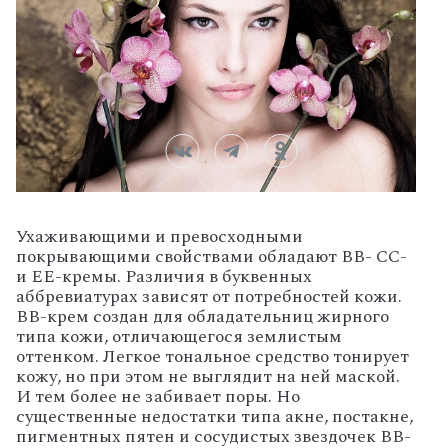
Ухаживающими и превосходными
покрывающими свойствами обладают BB- СС-
и ЕЕ-кремы. Различия в буквенных
аббревиатурах зависят от потребностей кожи.
BB-крем создан для обладательниц жирного
типа кожи, отличающегося землистым
оттенком. Легкое тональное средство тонирует
кожу, но при этом не выглядит на ней маской.
И тем более не забивает поры. Но
существенные недостатки типа акне, постакне,
пигментных пятен и сосудистых звездочек BB-