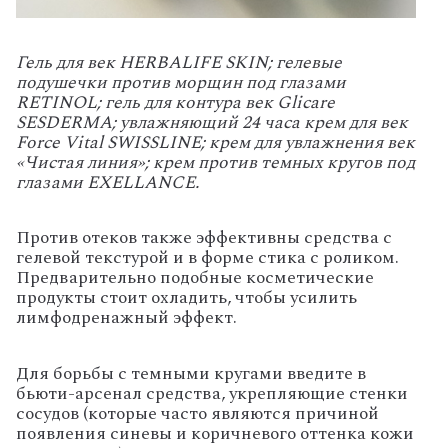
Гель для век HERBALIFE SKIN; гелевые
подушечки против морщин под глазами
RETINOL; гель для контура век Glicare
SESDERMA; увлажняющий 24 часа крем для век
Force Vital SWISSLINE; крем для увлажнения век
«Чистая линия»; крем против темных кругов под
глазами EXELLANCE.
Против отеков также эффективны средства с
гелевой текстурой и в форме стика с роликом.
Предварительно подобные косметические
продукты стоит охладить, чтобы усилить
лимфодренажный эффект.
Для борьбы с темными кругами введите в
бьюти-арсенал средства, укрепляющие стенки
сосудов (которые часто являются причиной
появления синевы и коричневого оттенка кожи