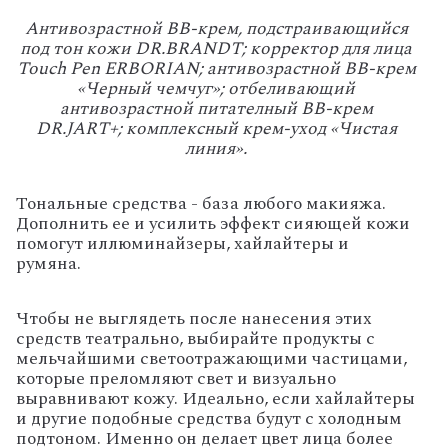
Антивозрастной BB-крем, подстраивающийся
под тон кожи DR.BRANDT; корректор для лица
Touch Pen ERBORIAN; антивозрастной BB-крем
«Черный чемчуг»; отбеливающий
антивозрастной питателный BB-крем
DR.JART+; комплексный крем-уход «Чистая
линия».
Тональные средства - база любого макияжа.
Дополнить ее и усилить эффект сияющей кожи
помогут иллюминайзеры, хайлайтеры и
румяна.
Чтобы не выглядеть после нанесения этих
средств театрально, выбирайте продукты с
мельчайшими светоотражающими частицами,
которые преломляют свет и визуально
выравнивают кожу. Идеально, если хайлайтеры
и другие подобные средства будут с холодным
подтоном. Именно он делает цвет лица более