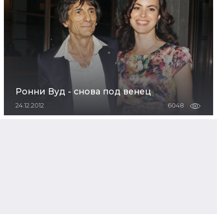
Ронни Вуд - снова под венец
24.12.2012
6048