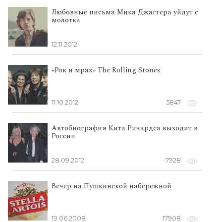
Любовные письма Мика Джаггера уйдут с
молотка
12.11.2012
«Рок и мрак» The Rolling Stones
11.10.2012
5847
Автобиография Кита Ричардса выходит в
России
28.09.2012
7928
Вечер на Пушкинской набережной
19.06.2008
17908