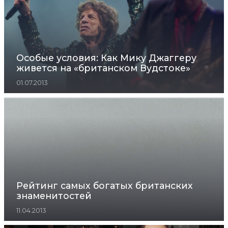
Особые условия: Как Мику Джаггеру
живется на «британском Вудстоке»
01.07.2013
Рейтинг самых богатых британских
знаменитостей
11.04.2013