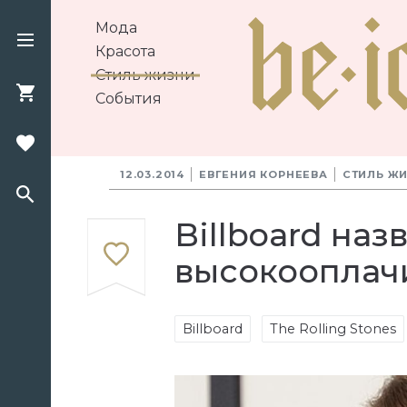
Мода
Красота
Стиль жизни
События
12.03.2014
ЕВГЕНИЯ КОРНЕЕВА
СТИЛЬ Ж
Billboard на
высокооплач
Billboard
The Rolling Stones