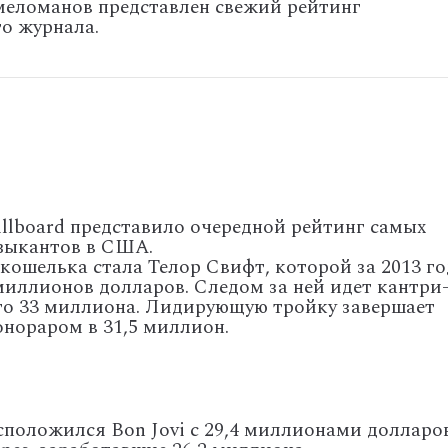
 меломанов представлен свежий рейтинг
о журнала.
llboard представило очередной рейтинг самых
зыкантов в США.
кошелька стала Телор Свифт, которой за 2013 го
 миллионов долларов. Следом за ней идет кантри
его 33 миллиона. Лидирующую тройку завершает
нораром в 31,5 миллион.
сположился Bon Jovi с 29,4 миллионами долларо