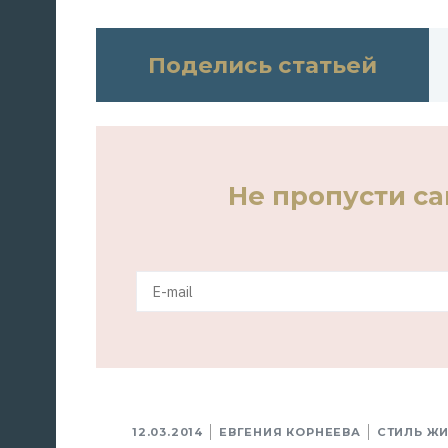
Поделись статьей
Не пропусти с
12.03.2014
ЕВГЕНИЯ КОРНЕЕВА
СТИЛЬ Ж