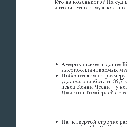
Кто на новенького? На суд
авторитетного музыкальног
Американское издание Bi
высокооплачиваемых му
Победителем по размеру 
удалось заработать 39,7
певец Кенни Чесни – у н
Джастин Тимберлейк с го
На четвертой строчке ра