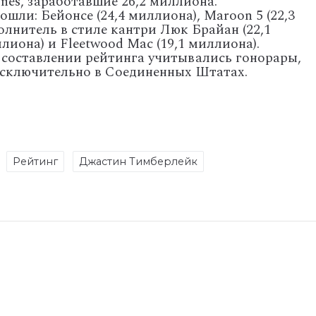
tones, заработавшие 26,2 миллиона.
ошли: Бейонсе (24,4 миллиона), Maroon 5 (22,3
олнитель в стиле кантри Люк Брайан (22,1
ллиона) и Fleetwood Mac (19,1 миллиона).
 составлении рейтинга учитывались гонорары,
исключительно в Соединенных Штатах.
Рейтинг
Джастин Тимберлейк