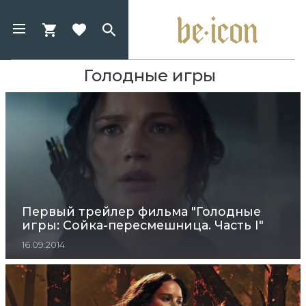
Голодные игры
Первый трейлер фильма "Голодные
игры: Сойка-пересмешница. Часть I"
16.09.2014