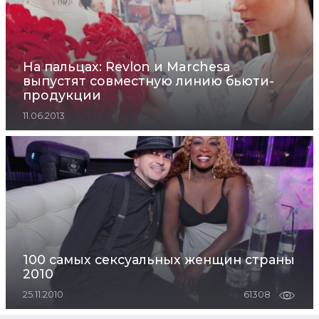
На пальцах: Revlon и Marchesa
выпустят совместную линию бьюти-
продукции
11.06.2013
100 самых сексуальных женщин страны
2010
25.11.2010
61308