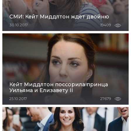
СМИ: Кейт Миддлтон ждет двойню
30.10.2017
19409
Кейт Миддлтон поссорила принца
Уильяма и Елизавету II
25.10.2017
27679