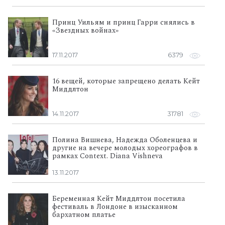
Принц Уильям и принц Гарри снялись в
«Звездных войнах»
17.11.2017
6379
16 вещей, которые запрещено делать Кейт
Миддлтон
14.11.2017
31781
Полина Вишнева, Надежда Оболенцева и
другие на вечере молодых хореографов в
рамках Context. Diana Vishneva
13.11.2017
Беременная Кейт Миддлтон посетила
фестиваль в Лондоне в изысканном
бархатном платье