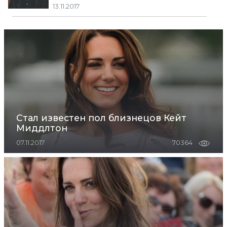
13.11.2017
Стал известен пол близнецов Кейт
Миддлтон
07.11.2017
70364