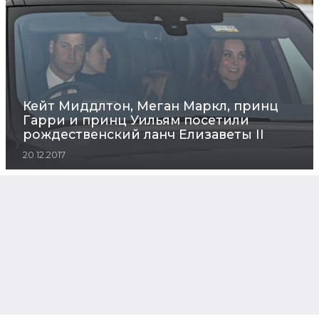
Кейт Миддлтон, Меган Маркл, принц
Гарри и принц Уильям посетили
рождественский ланч Елизаветы II
20.12.2017