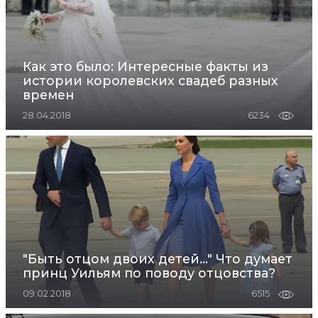
Как это было: Интересные факты из
истории королевских свадеб разных
времен
28.04.2018
6234
"Быть отцом двоих детей..." Что думает
принц Уильям по поводу отцовства?
09.02.2018
6515