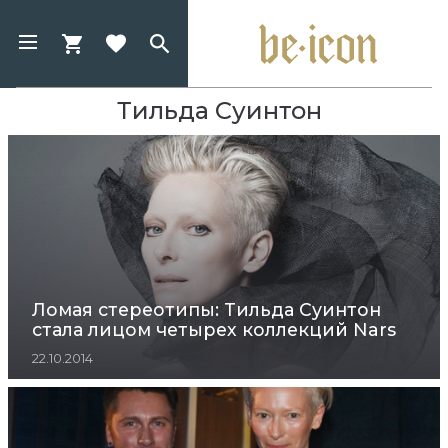
Тильда Суинтон
Ломая стереотипы: Тильда Суинтон
стала лицом четырех коллекций Nars
22.10.2014