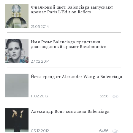
Фиалковый цвет: Balenciaga выпускают
аромат Paris L'Edition Reflets
21.05.2014
Имя Розы: Balenciaga представил
долгожданный аромат Rosabotanica
27.02.2014
Йети-тренд от Alexander Wang и Balenciaga
11.02.2013
5556
Александр Вонг возглавил Balenciaga
03.12.2012
6456