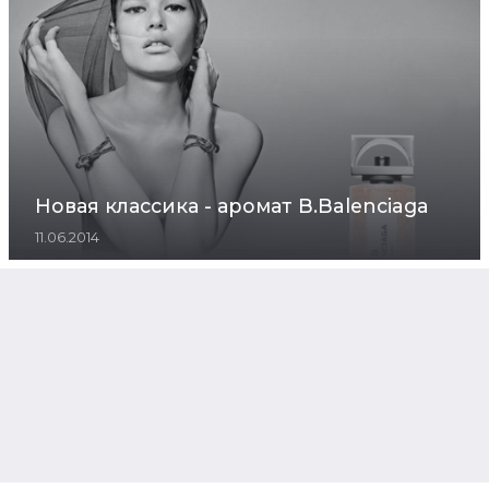
Новая классика - аромат B.Balenciaga
11.06.2014