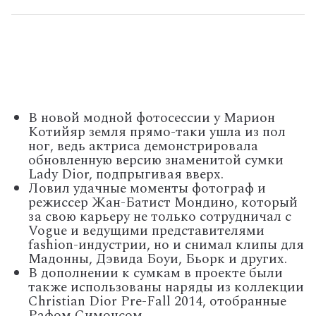
В новой модной фотосессии у Марион
Котийяр земля прямо-таки ушла из пол
ног, ведь актриса демонстрировала
обновленную версию знаменитой сумки
Lady Dior, подпрыгивая вверх.
Ловил удачные моменты фотограф и
режиссер Жан-Батист Мондино, который
за свою карьеру не только сотрудничал с
Vogue и ведущими представителями
fashion-индустрии, но и снимал клипы для
Мадонны, Дэвида Боуи, Бьорк и других.
В дополнении к сумкам в проекте были
также использованы наряды из коллекции
Christian Dior Pre-Fall 2014, отобранные
Рафом Симонсом.