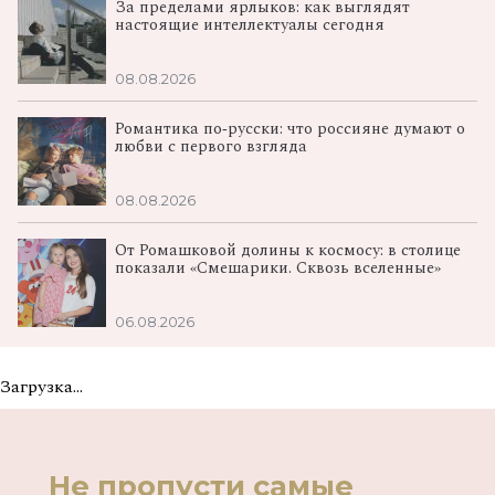
За пределами ярлыков: как выглядят
настоящие интеллектуалы сегодня
08.08.2026
Романтика по‑русски: что россияне думают о
любви с первого взгляда
08.08.2026
От Ромашковой долины к космосу: в столице
показали «Смешарики. Сквозь вселенные»
06.08.2026
Загрузка...
Не пропусти самые