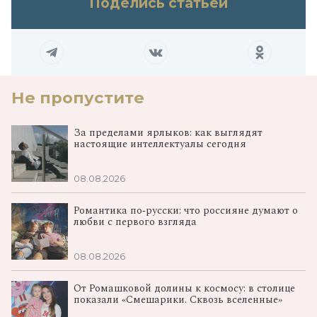
Поделись статьей
Не пропустите
За пределами ярлыков: как выглядят
настоящие интеллектуалы сегодня
08.08.2026
Романтика по‑русски: что россияне думают о
любви с первого взгляда
08.08.2026
От Ромашковой долины к космосу: в столице
показали «Смешарики. Сквозь вселенные»