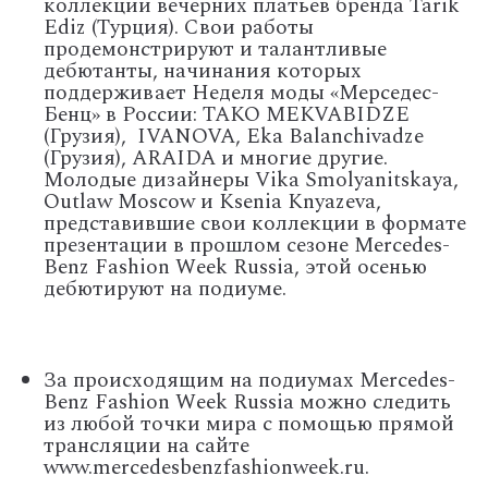
коллекции вечерних платьев бренда Tarik
Ediz (Турция). Свои работы
продемонстрируют и талантливые
дебютанты, начинания которых
поддерживает Неделя моды «Мерседес-
Бенц» в России: TAKO MEKVABIDZE
(Грузия), IVANOVA, Eka Balanchivadze
(Грузия), ARAIDA и многие другие.
Молодые дизайнеры Vika Smolyanitskaya,
Outlaw Moscow и Ksenia Knyazeva,
представившие свои коллекции в формате
презентации в прошлом сезоне Mercedes-
Benz Fashion Week Russia, этой осенью
дебютируют на подиуме.
За происходящим на подиумах Mercedes-
Benz Fashion Week Russia можно следить
из любой точки мира с помощью прямой
трансляции на сайте
www.mercedesbenzfashionweek.ru.