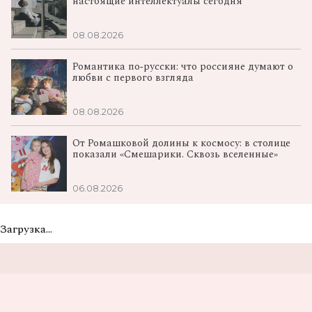
настоящие интеллектуалы сегодня
08.08.2026
Романтика по‑русски: что россияне думают о
любви с первого взгляда
08.08.2026
От Ромашковой долины к космосу: в столице
показали «Смешарики. Сквозь вселенные»
06.08.2026
Загрузка...
Не пропусти самые