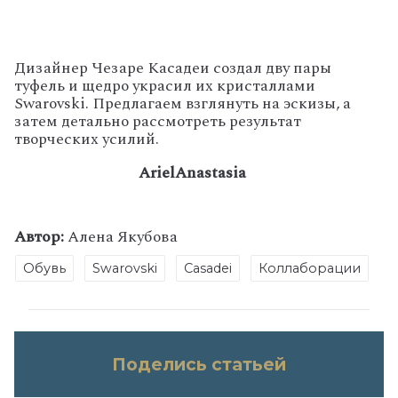
Дизайнер Чезаре Касадеи создал дву пары
туфель и щедро украсил их кристаллами
Swarovski. Предлагаем взглянуть на эскизы, а
затем детально рассмотреть результат
творческих усилий.
Ariel
Anastasia
Автор:
Алена Якубова
Обувь
Swarovski
Casadei
Коллаборации
Поделись статьей