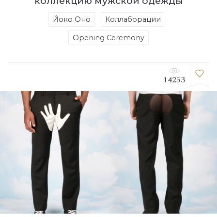
коллекцию мужской одежды
Йоко Оно
Коллаборации
Opening Ceremony
14253