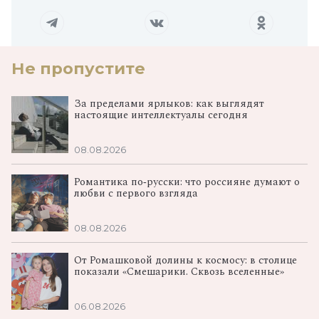
Не пропустите
За пределами ярлыков: как выглядят
настоящие интеллектуалы сегодня
08.08.2026
Романтика по‑русски: что россияне думают о
любви с первого взгляда
08.08.2026
От Ромашковой долины к космосу: в столице
показали «Смешарики. Сквозь вселенные»
06.08.2026