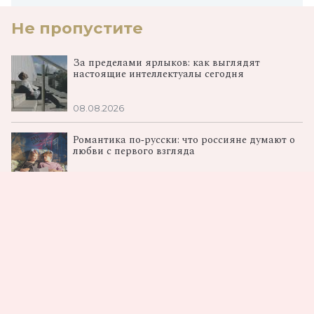
Не пропустите
За пределами ярлыков: как выглядят
настоящие интеллектуалы сегодня
08.08.2026
Романтика по‑русски: что россияне думают о
любви с первого взгляда
08.08.2026
От Ромашковой долины к космосу: в столице
показали «Смешарики. Сквозь вселенные»
06.08.2026
Загрузка...