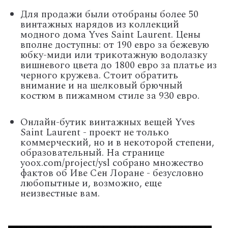
Для продажи были отобраны более 50
винтажных нарядов из коллекций
модного дома Yves Saint Laurent. Цены
вполне доступны: от 190 евро за бежевую
юбку-миди или трикотажную водолазку
вишневого цвета до 1800 евро за платье из
черного кружева. Стоит обратить
внимание и на шелковый брючный
костюм в пижамном стиле за 930 евро.
Онлайн-бутик винтажных вещей Yves
Saint Laurent - проект не только
коммерческий, но и в некоторой степени,
образовательный. На странице
yoox.com/project/ysl собрано множество
фактов об Иве Сен Лоране - безусловно
любопытные и, возможно, еще
неизвестные вам.