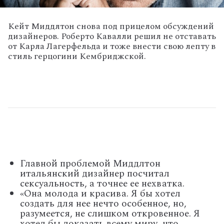
Кейт Миддлтон снова под прицелом обсуждений
дизайнеров. Роберто Кавалли решил не отставать
от Карла Лагерфельда и тоже внести свою лепту в
стиль герцогини Кембриджской.
Главной проблемой Миддлтон
итальянский дизайнер посчитал
сексуальность, а точнее ее нехватка.
«Она молода и красива. Я бы хотел
создать для нее нечто особенное, но,
разумеется, не слишком откровенное. Я
хотел бы доказать всему миру, что