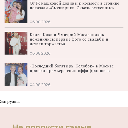
От Ромашковой долины к космосу: в столице
показали «Смешарики. Сквозь вселенные»
06.08.2026
Клава Кока и Дмитрий Масленников
поженились: первые фото со свадьбы и
детали торжества
06.08.2026
«Последний богатырь. Колобок»: в Москве
прошла премьера спин‑оффа франшизы
04.08.2026
Загрузка...
Не пропусти самые