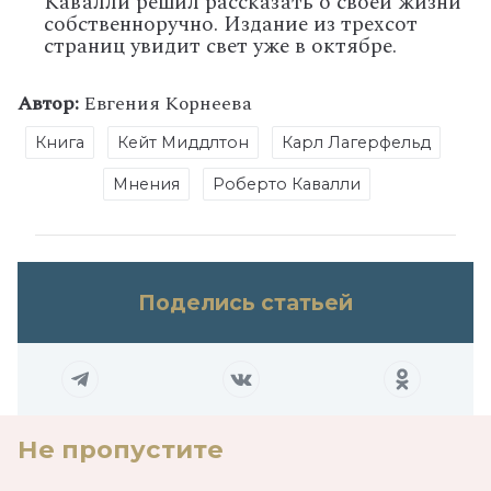
Кавалли решил рассказать о своей жизни
собственноручно. Издание из трехсот
страниц увидит свет уже в октябре.
Автор:
Евгения Корнеева
Книга
Кейт Миддлтон
Карл Лагерфельд
Мнения
Роберто Кавалли
Поделись статьей
Не пропустите