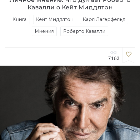
Кавалли о Кейт Миддлтон
Книга
Кейт Миддлтон
Карл Лагерфельд
Мнения
Роберто Кавалли
7162