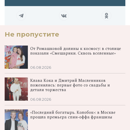
Не пропустите
От Ромашковой долины к космосу: в столице
показали «Смешарики. Сквозь вселенные»
06.08.2026
Клава Кока и Дмитрий Масленников
поженились: первые фото со свадьбы и
детали торжества
06.08.2026
«Последний богатырь. Колобок»: в Москве
прошла премьера спин‑оффа франшизы