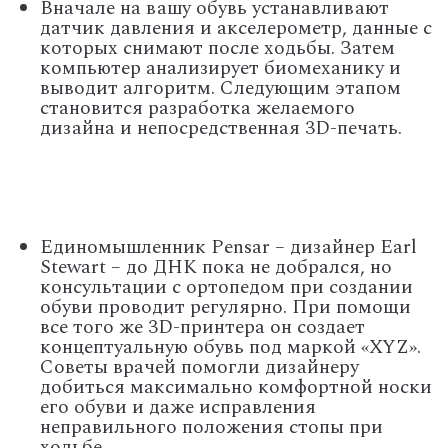
Вначале на вашу обувь устанавливают
датчик давления и акселерометр, данные с
которых снимают после ходьбы. Затем
компьютер анализирует биомеханику и
выводит алгоритм. Следующим этапом
становится разработка желаемого
дизайна и непосредственная 3D-печать.
Единомышленник Pensar – дизайнер Earl
Stewart – до ДНК пока не добрался, но
консультации с ортопедом при создании
обуви проводит регулярно. При помощи
все того же 3D-принтера он создает
концептуальную обувь под маркой «XYZ».
Советы врачей помогли дизайнеру
добиться максимально комфортной носки
его обуви и даже исправления
неправильного положения стопы при
ходьбе.