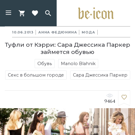
10.06.2013
АННА ФЕДЮНИНА
МОДА
Туфли от Кэрри: Сара Джессика Паркер
займется обувью
Обувь
Manolo Blahnik
Секс в большом городе
Сара Джессика Паркер
9464