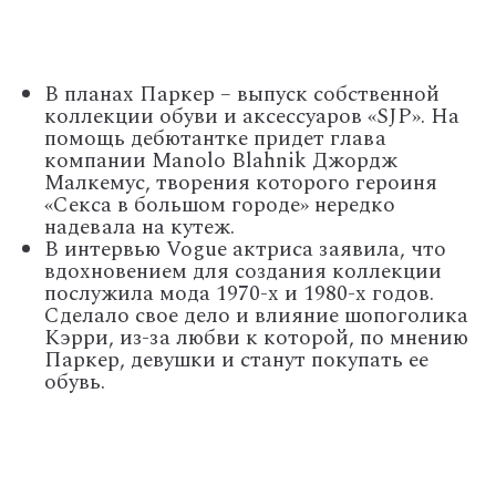
В планах Паркер – выпуск собственной
коллекции обуви и аксессуаров «SJP». На
помощь дебютантке придет глава
компании Manolo Blahnik Джордж
Малкемус, творения которого героиня
«Секса в большом городе» нередко
надевала на кутеж.
В интервью Vogue актриса заявила, что
вдохновением для создания коллекции
послужила мода 1970-х и 1980-х годов.
Сделало свое дело и влияние шопоголика
Кэрри, из-за любви к которой, по мнению
Паркер, девушки и станут покупать ее
обувь.