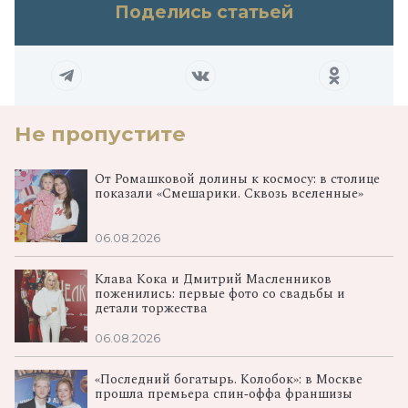
Поделись статьей
Не пропустите
От Ромашковой долины к космосу: в столице
показали «Смешарики. Сквозь вселенные»
06.08.2026
Клава Кока и Дмитрий Масленников
поженились: первые фото со свадьбы и
детали торжества
06.08.2026
«Последний богатырь. Колобок»: в Москве
прошла премьера спин‑оффа франшизы