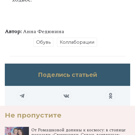
Автор:
Анна Федюнина
Обувь
Коллаборации
Поделись статьей
Не пропустите
От Ромашковой долины к космосу: в столице
показали «Смешарики. Сквозь вселенные»