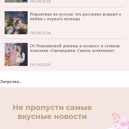
08.08.2026
Романтика по‑русски: что россияне думают о
любви с первого взгляда
08.08.2026
От Ромашковой долины к космосу: в столице
показали «Смешарики. Сквозь вселенные»
06.08.2026
Загрузка...
Не пропусти самые
вкусные новости