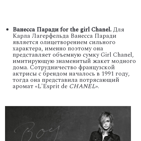
Ванесса
Паради
for the girl Chanel.
Для
Карла Лагерфельда Ванесса Паради
является олицетворением сильного
характера, именно поэтому она
представляет объемную сумку
Girl
Chanel
,
имитирующую знаменитый жакет модного
дома.
Сотрудничество французской
актрисы с брендом началось в 1991 году,
тогда она представила потрясающий
аромат «
L'Esprit de
CHANEL
».