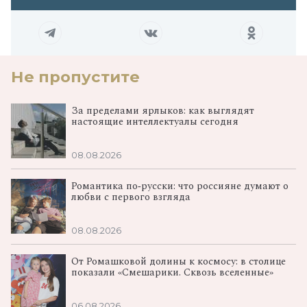
Не пропустите
За пределами ярлыков: как выглядят
настоящие интеллектуалы сегодня
08.08.2026
Романтика по‑русски: что россияне думают о
любви с первого взгляда
08.08.2026
От Ромашковой долины к космосу: в столице
показали «Смешарики. Сквозь вселенные»
06.08.2026