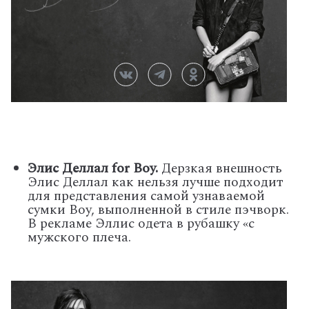
Элис Деллал
for Boy
.
Дерзкая внешность
Элис Деллал как нельзя лучше подходит
для представления самой узнаваемой
сумки
Boy
, выполненной в стиле пэчворк.
В рекламе Эллис одета в рубашку «с
мужского плеча.