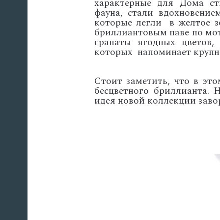
характерные для
Дома ст
фауна, стали вдохновение
которые легли в желтое з
бриллиантовым паве по мот
гранаты ягодных цветов
которых напоминает крупны
Стоит заметить, что в это
бесцветного бриллианта. 
идея новой коллекции зав