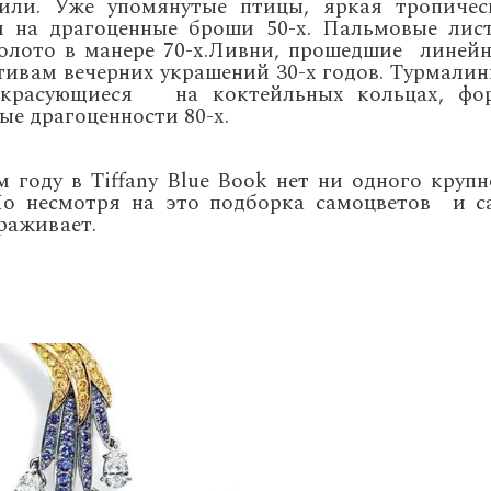
или. Уже упомянутые птицы, яркая тропичес
м на драгоценные броши 50-х. Пальмовые лист
олото в манере 70-х.Ливни, прошедшие линей
ивам вечерних украшений 30-х годов. Турмалин
, красующиеся на коктейльных кольцах, фо
е драгоценности 80-х.
м году в Tiffany Blue Book нет ни одного крупн
Но несмотря на это подборка самоцветов и с
ораживает.