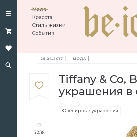
Мода
Красота
Стиль жизни
События
25.04.2017
МОДА
Tiffany & Co,
украшения в
Ювелирные украшения
5238