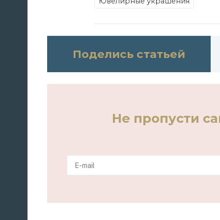
Ювелирные украшения
Поделись статьей
Не пропусти с