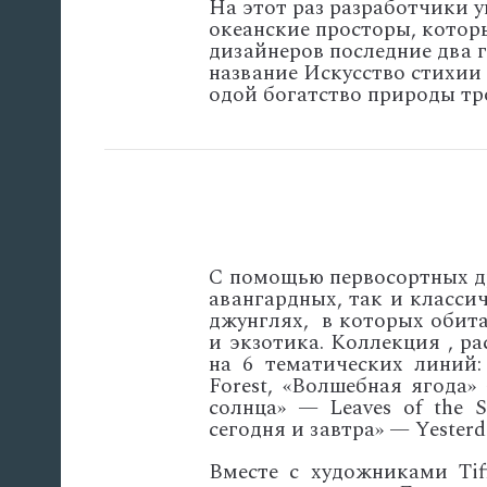
На этот раз разработчики у
океанские просторы, котор
дизайнеров последние два г
название Искусство стихии (
одой богатство природы тр
С помощью первосортных д
авангардных, так и классич
джунглях, в которых обита
и экзотика. Коллекция , р
на 6 тематических линий:
Forest, «Волшебная ягода»
солнца» — Leaves of the S
сегодня и завтра» — Yesterd
Вместе с художниками Tif