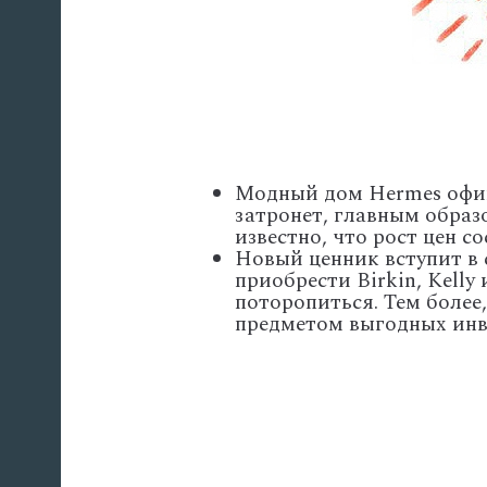
Модный дом Hermes офиц
затронет, главным образ
известно, что рост цен со
Новый ценник вступит в 
приобрести Birkin, Kelly
поторопиться. Тем более,
предметом выгодных инв