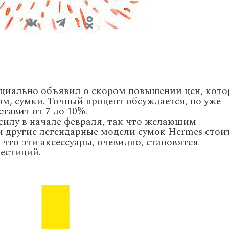
иально объявил о скором повышении цен, кото
ом, сумки. Точный процент обсуждается, но уже
ставит от 7 до 10%.
силу в начале февраля, так что желающим
 и другие легендарные модели сумок Hermes стои
 что эти аксессуары, очевидно, становятся
естиций.