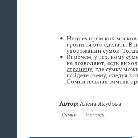
Hermes прям как московс
грозится это сделать. В
удорожании сумок. Тогда
Впрочем, у тех, кому сум
не позволяют, есть выход
страницу
, где сумку мож
найдете схему, следуя ко
Сомнительная замена ори
Автор:
Алена Якубова
Сумки
Hermes