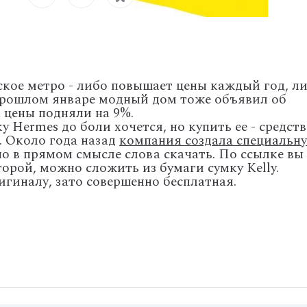
кое метро - либо повышает цены каждый год, л
 прошлом январе модный дом тоже объявил об
 цены подняли на 9%.
ку Hermes до боли хочется, но купить ее - средст
. Около года назад
компания создала специальн
но в прямом смысле слова скачать. По ссылке вы
торой, можно сложить из бумаги сумку Kelly.
гиналу, зато совершенно бесплатная.