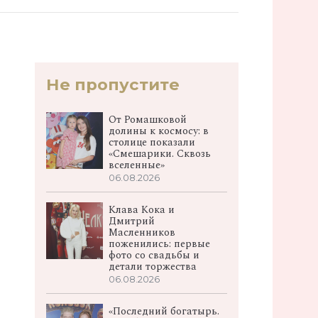
Не пропустите
От Ромашковой
долины к космосу: в
столице показали
«Смешарики. Сквозь
вселенные»
06.08.2026
Клава Кока и
Дмитрий
Масленников
поженились: первые
фото со свадьбы и
детали торжества
06.08.2026
«Последний богатырь.