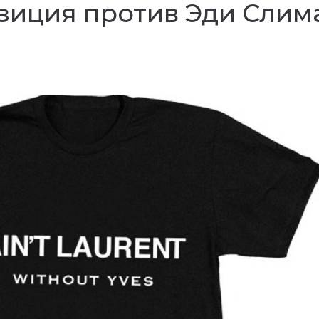
зиция против Эди Слим