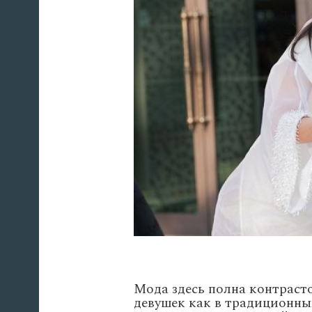
Мода здесь полна контраст
девушек как в традиционны