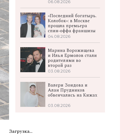
06.08.2026
«Последний богатырь.
Колобок»: в Москве
прошла премьера
спин‑оффа франшизы
04.08.2026
Марина Ворожищева
и Илья Ермолов стали
родителями во
второй раз
03.08.2026
Валери Зоидова и
Алан Прудников
обвенчались на Кижах
03.08.2026
Загрузка...