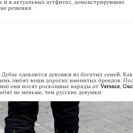
ак и в актуальных аутфитах, демонстрирующих
ие решения.
 Дубае одеваются девушки из богатых семей. Как
чень любят вещи дорогих именитых брендов. По
ми) они носят роскошные наряды от
Versace
,
Guc
бят не меньше, чем русские девушки.