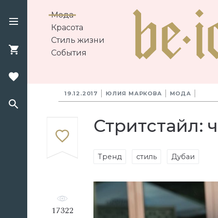
Мода
Красота
Стиль жизни
События
19.12.2017
ЮЛИЯ МАРКОВА
МОДА
Стритстайл: 
Тренд
стиль
Дубаи
17322