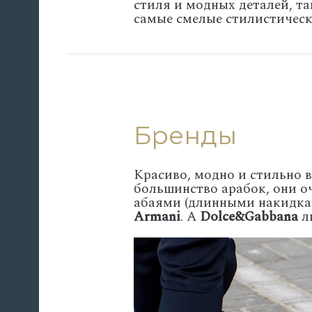
стиля и модных деталей, т
самые смелые стилистическ
Бренды
Красиво, модно и стильно в
большинство арабок, они о
абаями (длинными накидка
Armani
. А
Dolce&Gabbana
лю