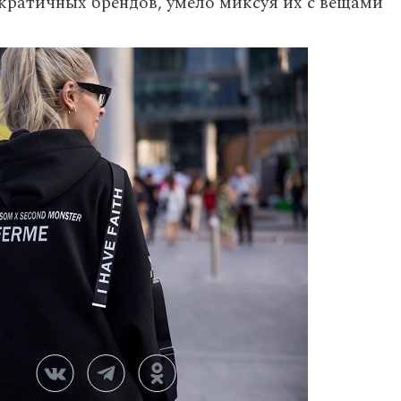
кратичных брендов, умело миксуя их с вещами