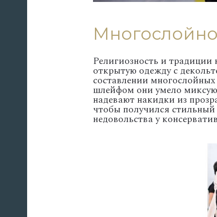
Многослойно
Религиозность и традиции 
открытую одежду с декольт
составлении многослойных 
шлейфом они умело миксуют
надевают накидки из прозр
чтобы получился стильный 
недовольства у консервати