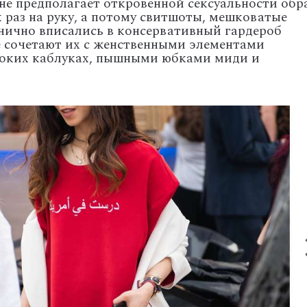
е предполагает откровенной сексуальности обра
 раз на руку, а потому свитшоты, мешковатые
нично вписались в консервативный гардероб
 сочетают их с женственными элементами
ысоких каблуках, пышными юбками миди и