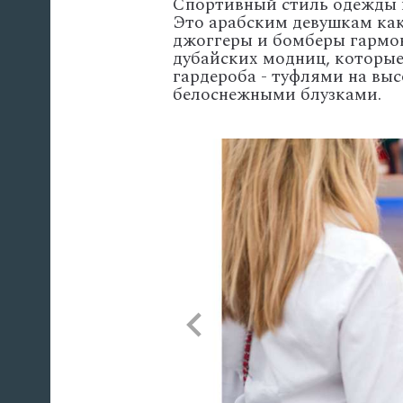
Спортивный стиль одежды н
Это арабским девушкам как
джоггеры и бомберы гармо
дубайских модниц, которые
гардероба - туфлями на в
белоснежными блузками.