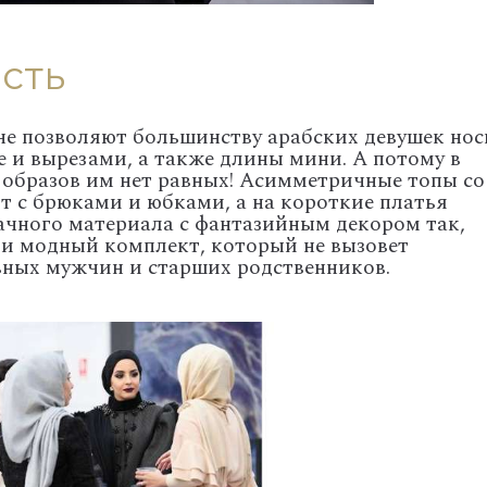
сть
не позволяют большинству арабских девушек нос
е и вырезами, а также длины мини. А потому в
образов им нет равных! Асимметричные топы со
 с брюками и юбками, а на короткие платья
ачного материала с фантазийным декором так,
и модный комплект, который не вызовет
вных мужчин и старших родственников.