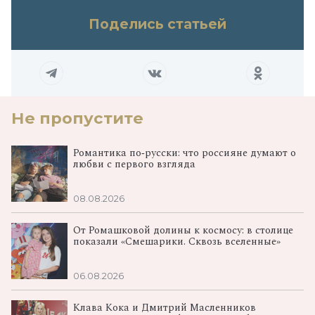
Поделись статьей
Не пропустите
Романтика по‑русски: что россияне думают о
любви с первого взгляда
08.08.2026
От Ромашковой долины к космосу: в столице
показали «Смешарики. Сквозь вселенные»
06.08.2026
Клава Кока и Дмитрий Масленников