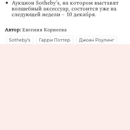
Аукцион Sotheby's, на котором выставят
волшебный аксессуар, состоится уже на
следующей недели – 10 декабря.
Автор:
Евгения Корнеева
Sotheby's
Гарри Поттер
Джоан Роулинг
Аукцион
Поделись статьей
Не пропустите