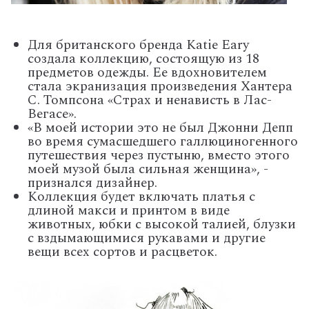
Для британского бренда Katie Eary
создала коллекцию, состоящую из 18
предметов одежды. Ее вдохновителем
стала экранизация произведения Хантера
С. Томпсона «Страх и ненависть в Лас-
Вегасе».
«В моей истории это не был Джонни Депп
во время сумасшедшего галлюциногенного
путешествия через пустыню, вместо этого
моей музой была сильная женщина», -
признался дизайнер.
Коллекция будет включать платья с
длиной макси и принтом в виде
животных, юбки с высокой талией, блузки
с вздымающимися рукавами и другие
вещи всех сортов и расцветок.