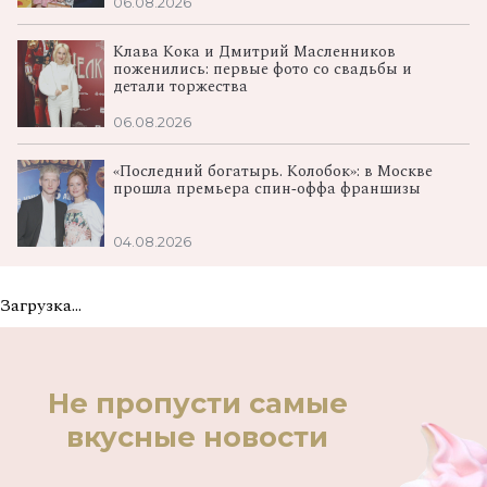
06.08.2026
Клава Кока и Дмитрий Масленников
поженились: первые фото со свадьбы и
детали торжества
06.08.2026
«Последний богатырь. Колобок»: в Москве
прошла премьера спин‑оффа франшизы
04.08.2026
Загрузка...
Не пропусти самые
вкусные новости