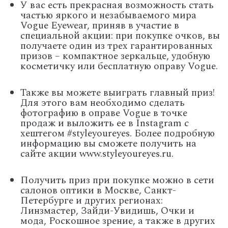
У вас есть прекрасная возможность стать
частью яркого и незабываемого мира
Vogue Eyewear, приняв в участие в
специальной акции: при покупке очков, вы
получаете один из трех гарантированных
призов – компактное зеркальце, удобную
косметичку или бесплатную оправу Vogue.
Также вы можете выиграть главный приз!
Для этого вам необходимо сделать
фотографию в оправе Vogue в точке
продаж и выложить ее в Instagram с
хештегом #styleyoureyes. Более подробную
информацию вы сможете получить на
сайте акции www.styleyoureyes.ru.
Получить приз при покупке можно в сети
салонов оптики в Москве, Санкт-
Петербурге и других регионах:
Линзмастер, Зайди-Увидишь, Очки и
мода, Роскошное зрение, а также в других