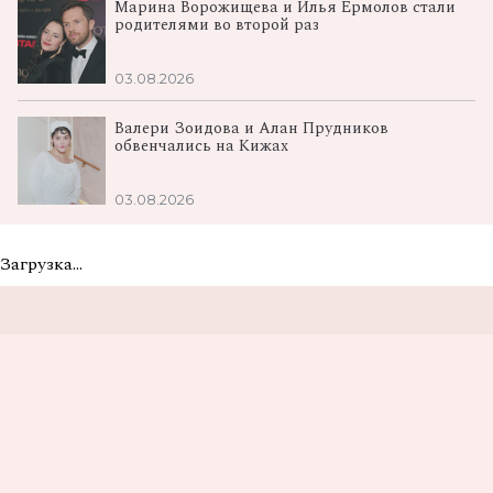
Марина Ворожищева и Илья Ермолов стали
родителями во второй раз
03.08.2026
Валери Зоидова и Алан Прудников
обвенчались на Кижах
03.08.2026
Загрузка...
Не пропусти самые
вкусные новости