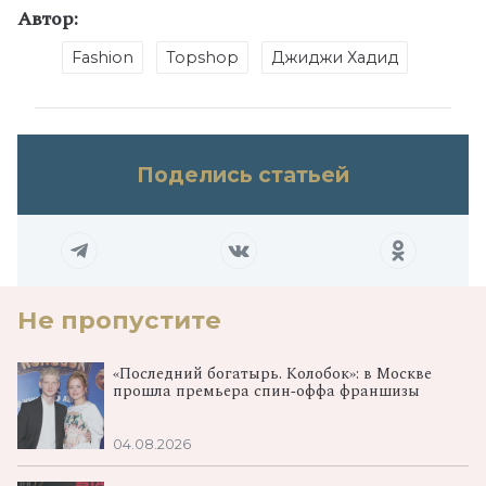
Автор:
Fashion
Topshop
Джиджи Хадид
Поделись статьей
Не пропустите
«Последний богатырь. Колобок»: в Москве
прошла премьера спин‑оффа франшизы
04.08.2026