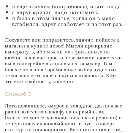
я еще похудею (поправлюсь), и вот тогда...
а вдруг кризис, надо экономить
я была в этом платье, когда он в меня
влюбился, вдруг сработает и на этот раз...
Похудеете или поправитесь, значит, пойдете в
магазин и купите новое! Мысли про кризис
вычеркнуть, ибо мысли материальны, а не
влюбиться в вас просто невозможно, даже если
вы в телогрейке вышли вынести мусор. Тем
более что в наше время даже выбор чудесных
телогреек есть на все вкусы и кошельки. Хотя
это уже крайность, конечно.
Способ 2
Лето дождливое, хмурое и холодное, да, но я все
равно вывесила в шкафу на первый план
(места-то много освободилось после ревизии) и
теперь ношу их каждый день, и пусть поверх
них куртка или кардиган. Воспоминания о том,