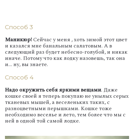
Способ 3
Маникюр!
Сейчас у меня , хоть зимой этот цвет
и казался мне банальным салатовым. А в
следующий раз будет небесно-голубой, и никак
иначе. Потому что как лодку назовешь, так она
и... ну, вы знаете.
Способ 4
Надо окружить себя яркими вещами
. Даже
кошке своей я теперь покупаю не унылых серых
тканевых мышей, а веселеньких таких, с
разноцветными перышками. Кошке тоже
необходимо веселье и лето, тем более что мы с
ней в одной той самой лодке.