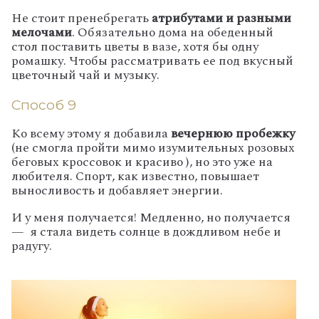
Не стоит пренебрегать
атрибутами и разными
мелочами
. Обязательно дома на обеденный
стол поставить цветы в вазе, хотя бы одну
ромашку. Чтобы рассматривать ее под вкусный
цветочный чай и музыку.
Способ 9
Ко всему этому я добавила
вечернюю пробежку
(не смогла пройти мимо изумительных розовых
беговых кроссовок и красиво ), но это уже на
любителя. Спорт, как известно, повышает
выносливость и добавляет энергии.
И у меня получается! Медленно, но получается
— я стала видеть солнце в дождливом небе и
радугу.