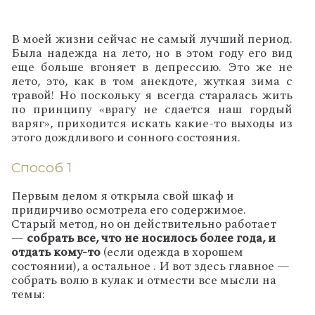
В моей жизни сейчас не самый лучший период.
Была надежда на лето, но в этом году его вид
еще больше вгоняет в депрессию. Это же не
лето, это, как в том анекдоте, жуткая зима с
травой! Но поскольку я всегда старалась жить
по принципу «врагу не сдается наш гордый
варяг», приходится искать какие-то выходы из
этого дождливого и сонного состояния.
Способ 1
Первым делом я открыла свой шкаф и
придирчиво осмотрела его содержимое.
Старый метод, но он действительно работает
—
собрать все, что не носилось более года, и
отдать кому-то
(если одежда в хорошем
состоянии), а остальное . И вот здесь главное —
собрать волю в кулак и отмести все мысли на
темы: