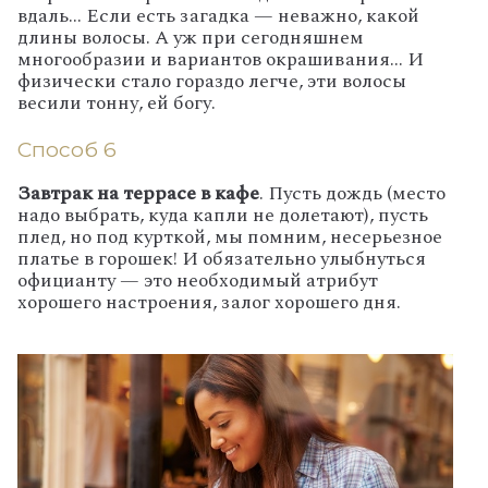
вдаль… Если есть загадка — неважно, какой
длины волосы. А уж при сегодняшнем
многообразии и вариантов окрашивания... И
физически стало гораздо легче, эти волосы
весили тонну, ей богу.
Способ 6
Завтрак на террасе в кафе
. Пусть дождь (место
надо выбрать, куда капли не долетают), пусть
плед, но под курткой, мы помним, несерьезное
платье в горошек! И обязательно улыбнуться
официанту — это необходимый атрибут
хорошего настроения, залог хорошего дня.