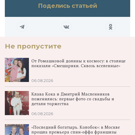
Поделись статьей
Не пропустите
От Ромашковой долины к космосу: в столице
показали «Смешарики. Сквозь вселенные»
06.08.2026
Клава Кока и Дмитрий Масленников
поженились: первые фото со свадьбы и
детали торжества
06.08.2026
«Последний богатырь. Колобок»: в Москве
прошла премьера спин‑оффа франшизы