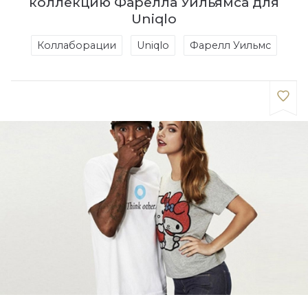
коллекцию Фарелла Уильямса для
Uniqlo
Коллаборации
Uniqlo
Фарелл Уильмс