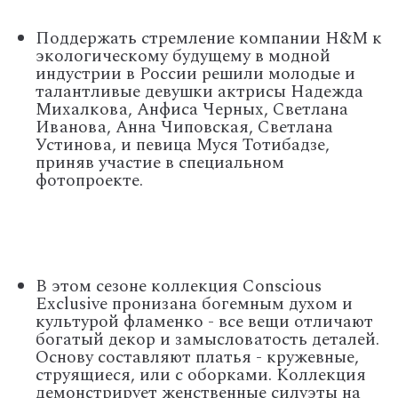
Поддержать стремление компании H&M к
экологическому будущему в модной
индустрии в России решили молодые и
талантливые девушки актрисы Надежда
Михалкова, Анфиса Черных, Светлана
Иванова, Анна Чиповская, Светлана
Устинова, и певица Муся Тотибадзе,
приняв участие в специальном
фотопроекте.
В этом сезоне коллекция Conscious
Exclusive пронизана богемным духом и
культурой фламенко - все вещи отличают
богатый декор и замысловатость деталей.
Основу составляют платья - кружевные,
струящиеся, или с оборками. Коллекция
демонстрирует женственные силуэты на