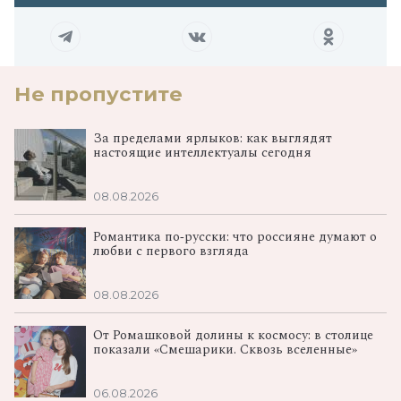
Не пропустите
За пределами ярлыков: как выглядят
настоящие интеллектуалы сегодня
08.08.2026
Романтика по‑русски: что россияне думают о
любви с первого взгляда
08.08.2026
От Ромашковой долины к космосу: в столице
показали «Смешарики. Сквозь вселенные»
06.08.2026