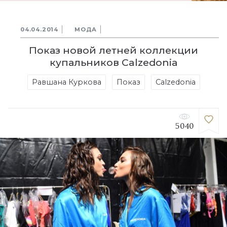
04.04.2014
МОДА
Показ новой летней коллекции
купальников Calzedonia
Равшана Куркова
Показ
Calzedonia
5040