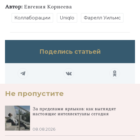
Автор:
Евгения Корнеева
Коллаборации
Uniqlo
Фарелл Уильмс
Поделись статьей
Не пропустите
За пределами ярлыков: как выглядят
настоящие интеллектуалы сегодня
08.08.2026