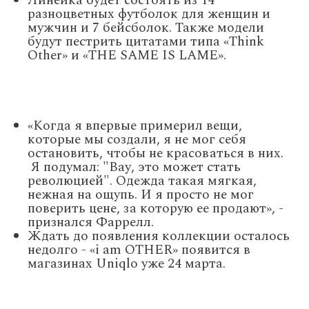
Линейка будет состоять из 14
разноцветных футболок для женщин и
мужчин и 7 бейсболок. Также модели
будут пестрить цитатами типа «Think
Other» и «THE SAME IS LAME».
«Когда я впервые примерил вещи,
которые мы создали, я не мог себя
остановить, чтобы не красоваться в них.
Я подумал: "Вау, это может стать
революцией". Одежда такая мягкая,
нежная на ощупь. И я просто не мог
поверить цене, за которую ее продают», -
признался Фаррелл.
Ждать до появления коллекции осталось
недолго - «i am OTHER» появится в
магазинах Uniqlo уже 24 марта.