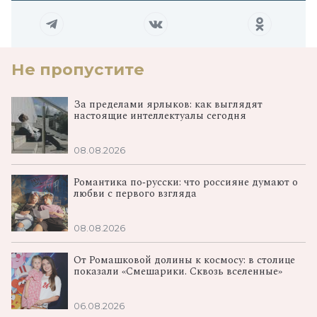
Не пропустите
За пределами ярлыков: как выглядят
настоящие интеллектуалы сегодня
08.08.2026
Романтика по‑русски: что россияне думают о
любви с первого взгляда
08.08.2026
От Ромашковой долины к космосу: в столице
показали «Смешарики. Сквозь вселенные»
06.08.2026