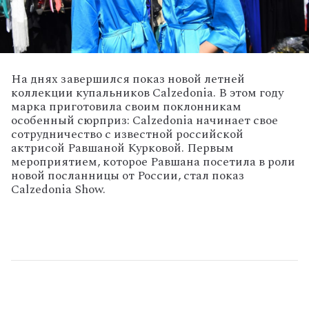
На днях завершился показ новой летней
коллекции купальников Calzedonia. В этом году
марка приготовила своим поклонникам
особенный сюрприз: Calzedonia начинает свое
сотрудничество с известной российской
актрисой Равшаной Курковой. Первым
мероприятием, которое Равшана посетила в роли
новой посланницы от России, стал показ
Calzedonia Show.