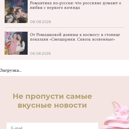
Романтика по‑русски: что россияне думают о
любви с первого взгляда
08.08.2026
От Ромашковой долины к космосу: в столице
показали «Смешарики. Сквозь вселенные»
06.08.2026
Загрузка...
Не пропусти самые
вкусные новости