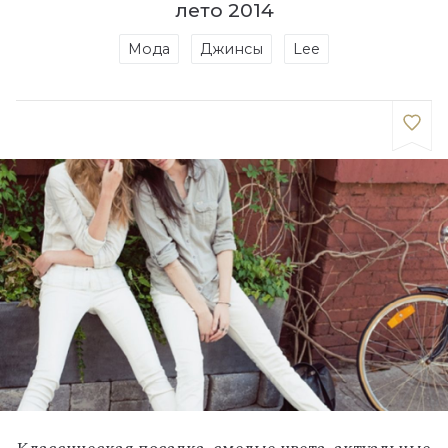
лето 2014
Мода
Джинсы
Lee